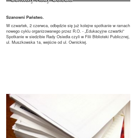
Szanowni Państwo.
W czwartek, 2 czerwca, odbędzie się już kolejne spotkanie w ramach
nowego cyklu organizowanego przez R.O. - „Edukacyjne czwartki”
Spotkanie w siedzibie Rady Osiedla czyli w Filii Biblioteki Publicznej,
ul. Muszkowska 1a, wejście od ul. Ownickiej.