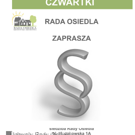
Uchwały Rady Osiedla