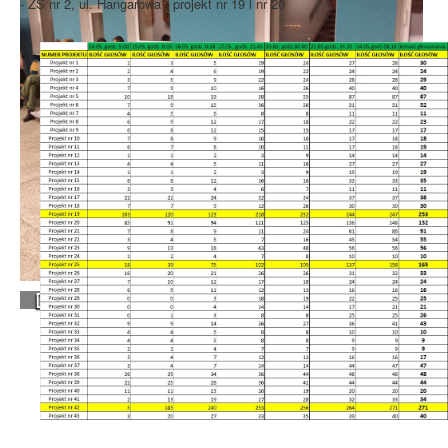
- ZS nr 2, ul. Hangarowa - projekt nr 19 i nr 20
Dyżury Radnych Osiedla w każdą środę...