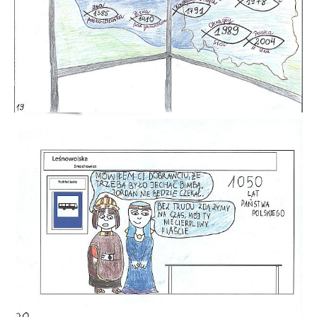
Można pobrać, poczytać...