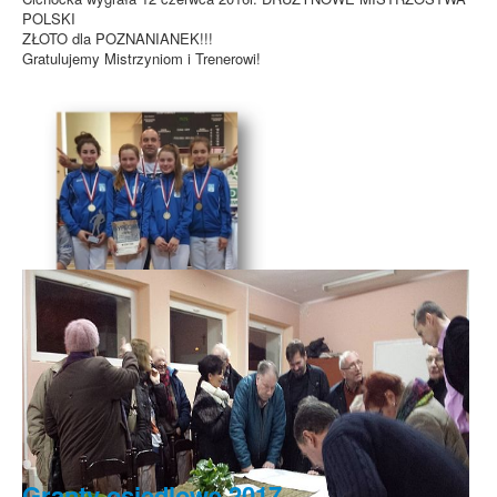
POLSKI
ZŁOTO dla POZNANIANEK!!!
Gratulujemy Mistrzyniom i Trenerowi!
Granty osiedlowe 2017