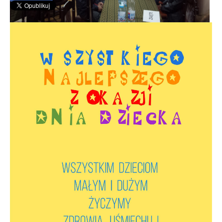
Spotkanie informacyjne w sprawie terenu
przy ulicy Przytocznej