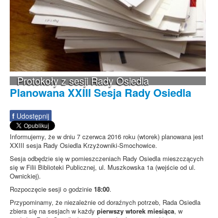
Protokoły z sesji Rady Osiedla
Planowana XXIII Sesja Rady Osiedla
f
Udostępnij
Informujemy, że w dniu 7 czerwca 2016 roku (wtorek) planowana jest
XXIII sesja Rady Osiedla Krzyżowniki-Smochowice.
Sesja odbędzie się w pomieszczeniach Rady Osiedla mieszczących
się w Filii Biblioteki Publicznej, ul. Muszkowska 1a (wejście od ul.
Ownickiej).
Rozpoczęcie sesji o godzinie
18:00
.
Przypominamy, że niezależnie od doraźnych potrzeb, Rada Osiedla
zbiera się na sesjach w każdy
pierwszy wtorek miesiąca
, w