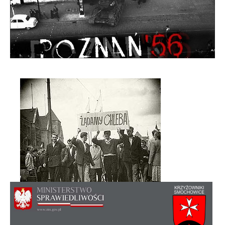
Rada Osiedla - skład, regulamin