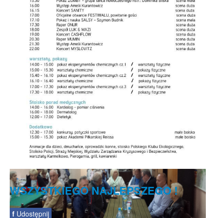
WSZYSTKIEGO NAJLEPSZEGO !
f
Udostępnij