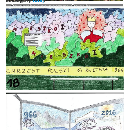
Co słychać na naszym Osiedlu...