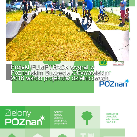
Projekt PUMPTRACK wygrał w
Poznańskim Budżecie Obywatelskim
2016 wśród projektów dzielnicowych.