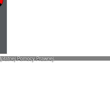
dpłatnej Pomocy Prawnej.