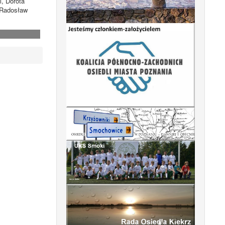
, Dorota
 Radosław