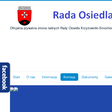
Oficjalna prywatna strona radnych Rady Osiedla Krzyżowniki-Smocho
Start
O nas
Informacje
Komisje
Dokumenty
Gale