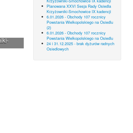
Krzyżowniki-Smochowice IX kadencji
Planowana XXVI Sesja Rady Osiedla
Krzyżowniki-Smochowice IX kadencji
6.01.2026 - Obchody 107 rocznicy
Powstania Wielkopolskiego na Osiedlu
(2)
6.01.2026 - Obchody 107 rocznicy
Powstania Wielkopolskiego na Osiedlu
iki-
24 i 31.12.2025 - brak dyżurów radnych
Osiedlowych