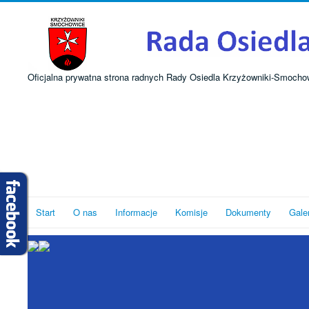
Oficjalna prywatna strona radnych Rady Osiedla Krzyżowniki-Smocho
Start
O nas
Informacje
Komisje
Dokumenty
Gale