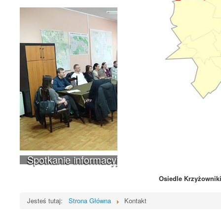
Spotkanie informacyjne w sprawie budowy 
Osiedle Krzyżownik
Jesteś tutaj:
Strona Główna
Kontakt