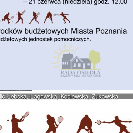
ulic Łebska, Łagowska, Kociewska, Żukowska