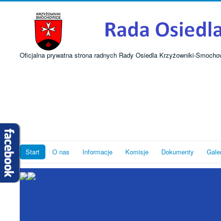
Oficjalna prywatna strona radnych Rady Osiedla Krzyżowniki-Smocho
Start
O nas
Informacje
Komisje
Dokumenty
Gale