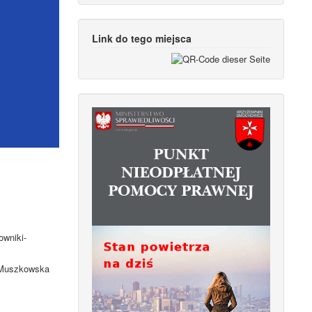
Link do tego miejsca
owniki-
. Muszkowska