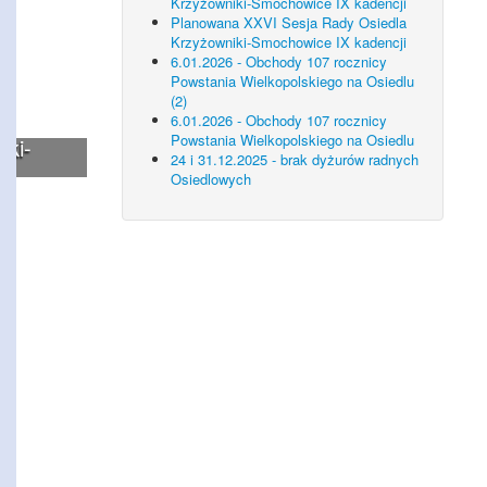
Krzyżowniki-Smochowice IX kadencji
Planowana XXVI Sesja Rady Osiedla
Krzyżowniki-Smochowice IX kadencji
6.01.2026 - Obchody 107 rocznicy
Powstania Wielkopolskiego na Osiedlu
(2)
6.01.2026 - Obchody 107 rocznicy
Powstania Wielkopolskiego na Osiedlu
iki-
24 i 31.12.2025 - brak dyżurów radnych
Osiedlowych