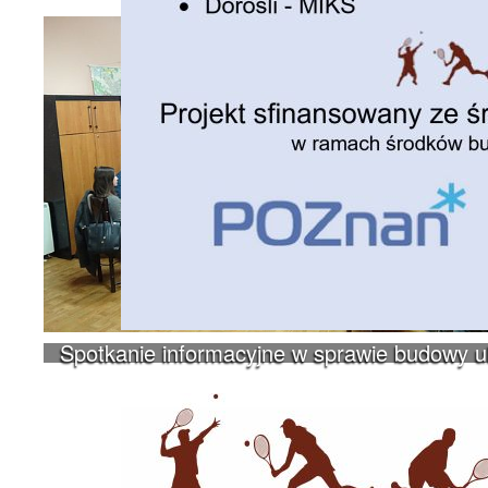
Spotkanie informacyjne w sprawie budowy 