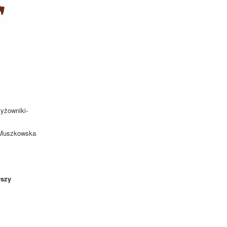
zyżowniki-
. Muszkowska
szy