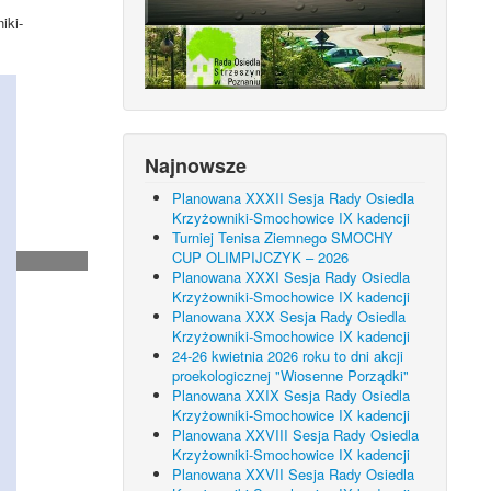
iki-
Najnowsze
Planowana XXXII Sesja Rady Osiedla
Krzyżowniki-Smochowice IX kadencji
Turniej Tenisa Ziemnego SMOCHY
CUP OLIMPIJCZYK – 2026
Planowana XXXI Sesja Rady Osiedla
Krzyżowniki-Smochowice IX kadencji
Planowana XXX Sesja Rady Osiedla
Krzyżowniki-Smochowice IX kadencji
24-26 kwietnia 2026 roku to dni akcji
proekologicznej "Wiosenne Porządki"
Planowana XXIX Sesja Rady Osiedla
Krzyżowniki-Smochowice IX kadencji
Planowana XXVIII Sesja Rady Osiedla
Krzyżowniki-Smochowice IX kadencji
Planowana XXVII Sesja Rady Osiedla