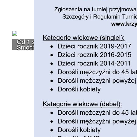
Od 1 stycznia 2023 roku zmiany w funkcjono
Smochowice