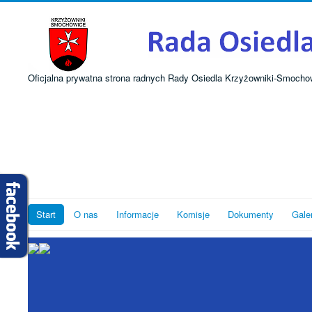
Oficjalna prywatna strona radnych Rady Osiedla Krzyżowniki-Smocho
Start
O nas
Informacje
Komisje
Dokumenty
Gale