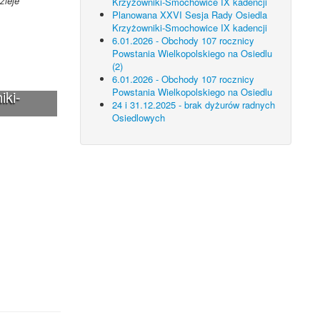
zieje
Krzyżowniki-Smochowice IX kadencji
Planowana XXVI Sesja Rady Osiedla
Krzyżowniki-Smochowice IX kadencji
6.01.2026 - Obchody 107 rocznicy
Powstania Wielkopolskiego na Osiedlu
(2)
6.01.2026 - Obchody 107 rocznicy
Powstania Wielkopolskiego na Osiedlu
iki-
24 i 31.12.2025 - brak dyżurów radnych
Osiedlowych