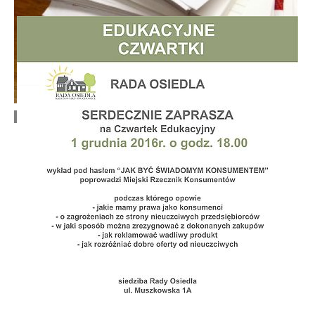
Protokoły z sesji Rady Osiedla