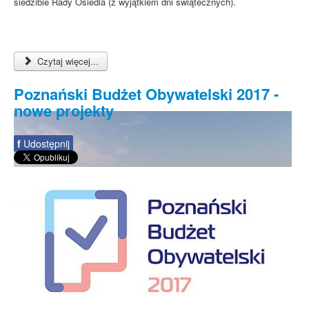
siedzibie Rady Osiedla (z wyjątkiem dni świątecznych).
Czytaj więcej...
Poznański Budżet Obywatelski 2017 -
nowe projekty
f
Udostępnij