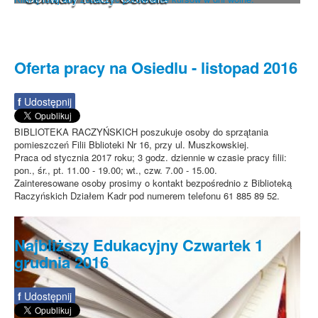
Oferta pracy na Osiedlu - listopad 2016
f
Udostępnij
BIBLIOTEKA RACZYŃSKICH poszukuje osoby do sprzątania
pomieszczeń Filii Bblioteki Nr 16, przy ul. Muszkowskiej.
Praca od stycznia 2017 roku; 3 godz. dziennie w czasie pracy filii:
pon., śr., pt. 11.00 - 19.00; wt., czw. 7.00 - 15.00.
Zainteresowane osoby prosimy o kontakt bezpośrednio z Biblioteką
Raczyńskich Działem Kadr pod numerem telefonu 61 885 89 52.
Najbliższy Edukacyjny Czwartek 1
grudnia 2016
f
Udostępnij