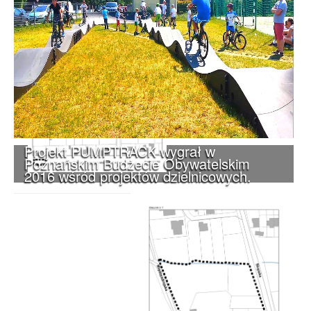
Projekt PUMPTRACK wygrał w
Poznańskim Budżecie Obywatelskim
2016 wśród projektów dzielnicowych.