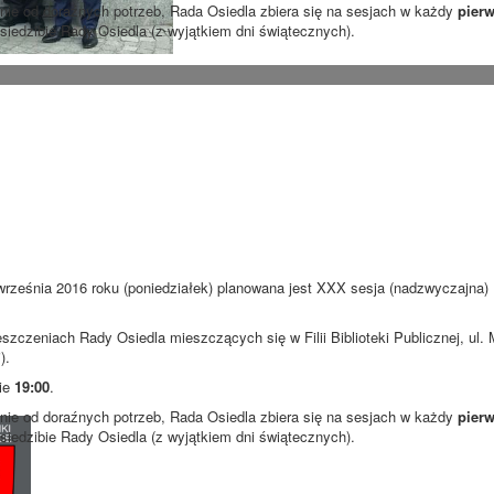
ie od doraźnych potrzeb, Rada Osiedla zbiera się na sesjach w każdy
pierw
 siedzibie Rady Osiedla (z wyjątkiem dni świątecznych).
września 2016 roku (poniedziałek) planowana jest XXX sesja (nadzwyczajna)
szczeniach Rady Osiedla mieszczących się w Filii Biblioteki Publicznej, ul
).
nie
19:00
.
ie od doraźnych potrzeb, Rada Osiedla zbiera się na sesjach w każdy
pierw
 siedzibie Rady Osiedla (z wyjątkiem dni świątecznych).