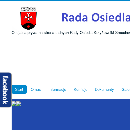
Oficjalna prywatna strona radnych Rady Osiedla Krzyżowniki-Smocho
Start
O nas
Informacje
Komisje
Dokumenty
Gale