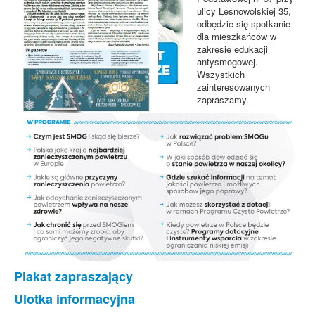
ulicy Leśnowolskiej 35,
odbędzie się spotkanie
dla mieszkańców w
zakresie edukacji
antysmogowej.
Wszystkich
zainteresowanych
zapraszamy.
Można pobrać, poczytać...
Plakat zapraszający
Ulotka informacyjna