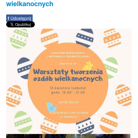
wielkanocnych
f
Udostępnij