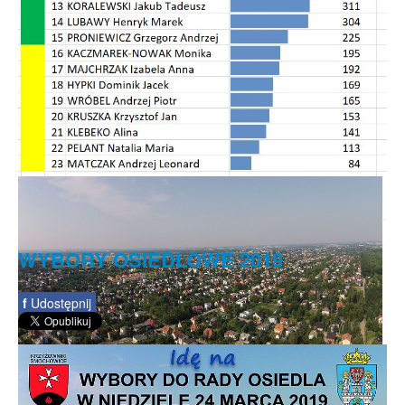
WYBORY OSIEDLOWE 2019
f
Udostępnij