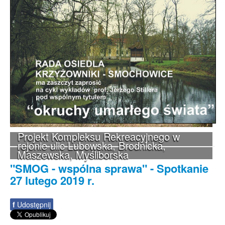
Projekt Kompleksu Rekreacyjnego w
rejonie ulic Lubowska, Brodnicka,
Maszewska, Myśliborska
"SMOG - wspólna sprawa" - Spotkanie
27 lutego 2019 r.
f
Udostępnij