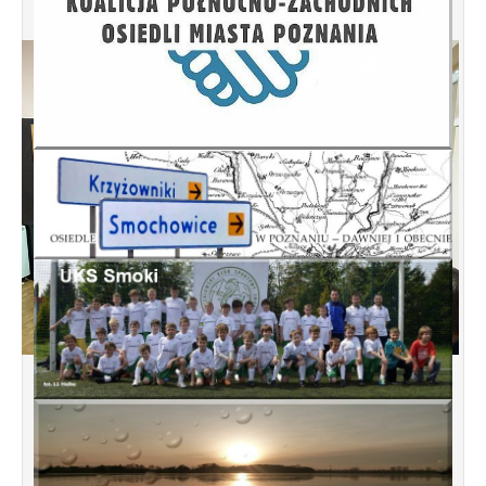
Spotkanie informacyjne w sprawie
budowy ulic Łebska, Łagowska,
Kociewska, Żukowska