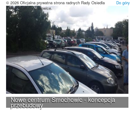
© 2026 Oficjalna prywatna strona radnych Rady Osiedla
Do góry
Krzyżowniki-Smochowice.
Nowe centrum Smochowic - koncepcja
przebudowy