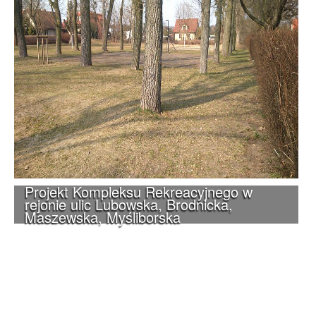
Projekt Kompleksu Rekreacyjnego w
rejonie ulic Lubowska, Brodnicka,
Maszewska, Myśliborska