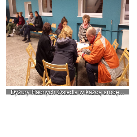
Dyżury Radnych Osiedla w każdą środę...