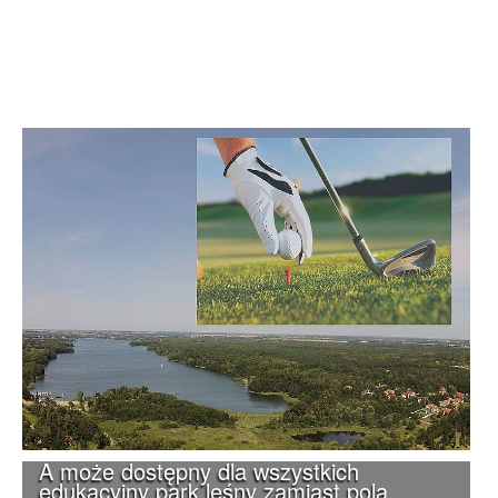
A może dostępny dla wszystkich
edukacyjny park leśny zamiast pola