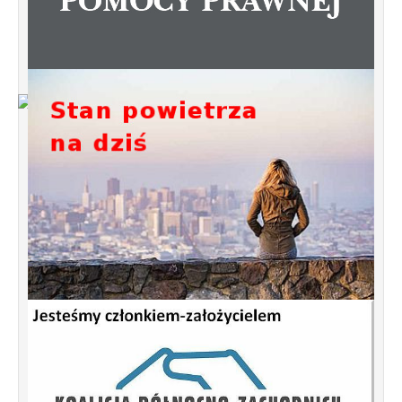
Od 1 stycznia 2023 roku zmiany w
funkcjonowaniu linii autobusowych
kursujących na Krzyżowniki-Smochowice