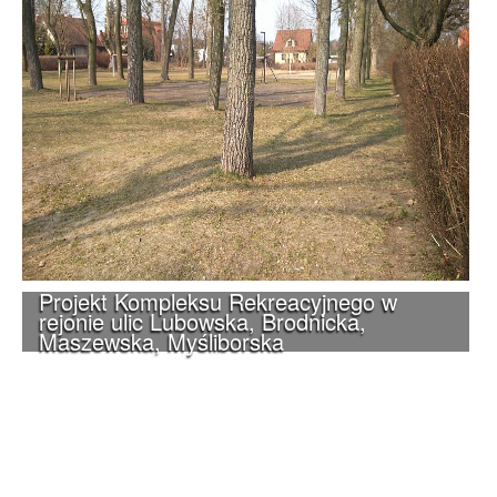
Projekt Kompleksu Rekreacyjnego w
rejonie ulic Lubowska, Brodnicka,
Maszewska, Myśliborska