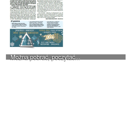
Można pobrać, poczytać...