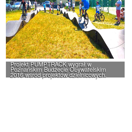
Projekt PUMPTRACK wygrał w
Poznańskim Budżecie Obywatelskim
2016 wśród projektów dzielnicowych.