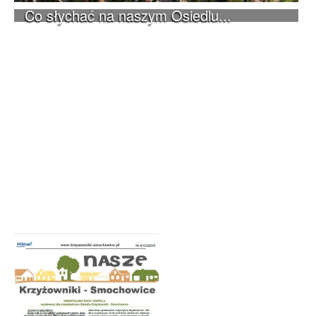
Co słychać na naszym Osiedlu...