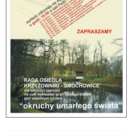
Zapraszamy do skorzystania z Punktu
Nieodpłatnej Pomocy Prawnej.