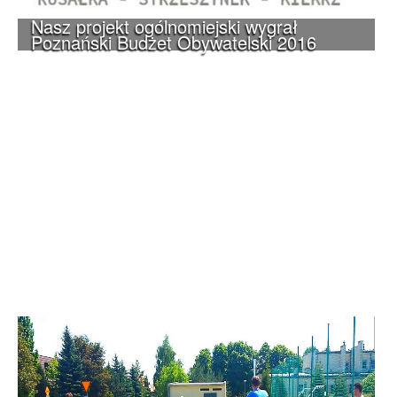
Nasz projekt ogólnomiejski wygrał
Poznański Budżet Obywatelski 2016