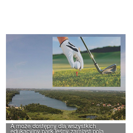
A może dostępny dla wszystkich
edukacyjny park leśny zamiast pola