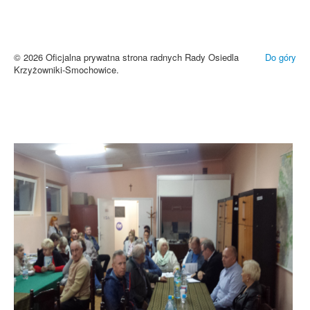
Brak zmiany ustawień przeglądarki oznacza zgodę na używanie
cookies i innych technologii. Brak akceptacji może spowodować
niewłaściwe wyświetlanie zamieszczonych materiałów.
Zrozumiałem
© 2026 Oficjalna prywatna strona radnych Rady Osiedla
Do góry
Krzyżowniki-Smochowice.