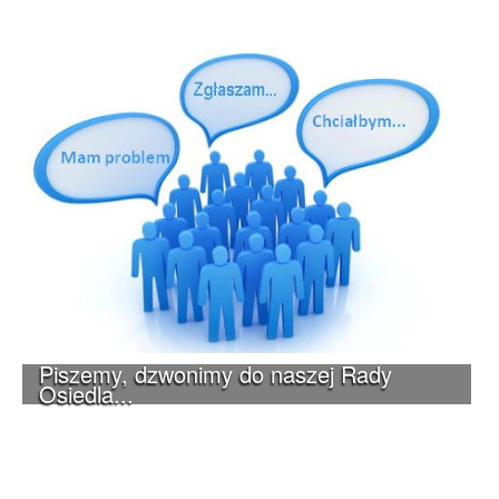
Piszemy, dzwonimy do naszej Rady
Osiedla...