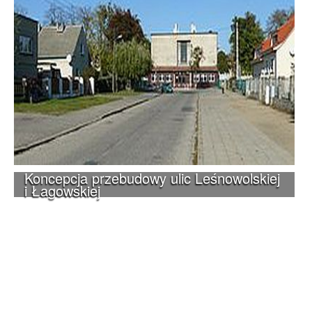
Koncepcja przebudowy ulic Leśnowolskiej
i Łagowskiej