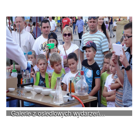
Galerie z osiedlowych wydarzeń...