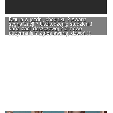
Dziura w jezdni, chodniku ? Awaria
sygnalizacji ? Uszkodzenie studzienki
kanalizacji deszczowej ? Zimowe
utrzymanie ? Zgłoś awarię, dzwoń !!!