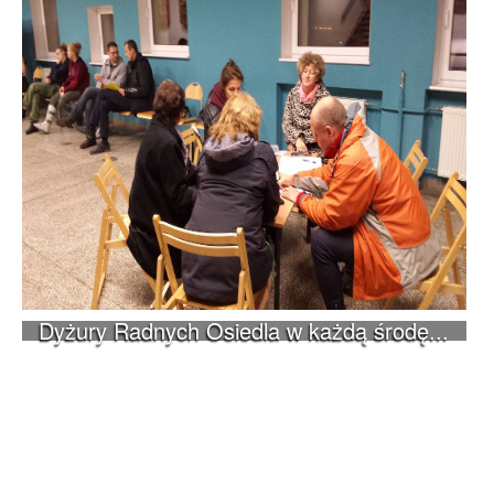
Dyżury Radnych Osiedla w każdą środę...