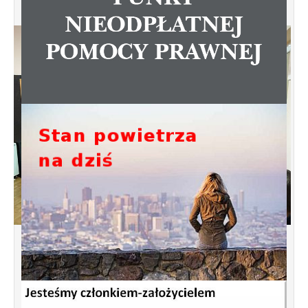
Spotkanie informacyjne w sprawie
budowy ulic Łebska, Łagowska,
Kociewska, Żukowska