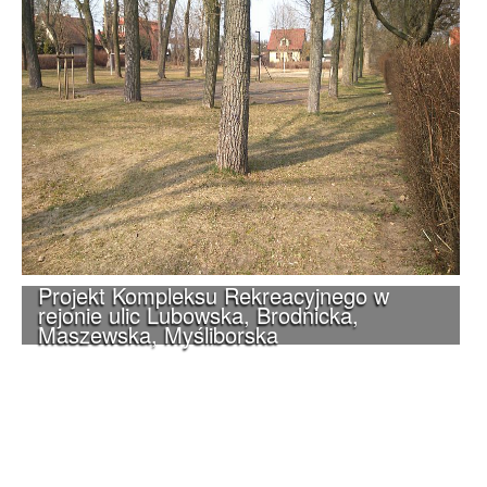
Projekt Kompleksu Rekreacyjnego w
rejonie ulic Lubowska, Brodnicka,
Maszewska, Myśliborska