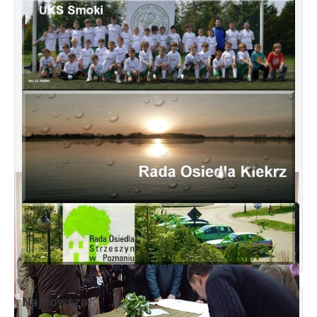
Najnowsze