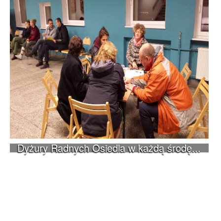
Dyżury Radnych Osiedla w każdą środę...