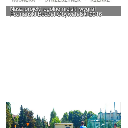
Nasz projekt ogólnomiejski wygrał
Poznański Budżet Obywatelski 2016