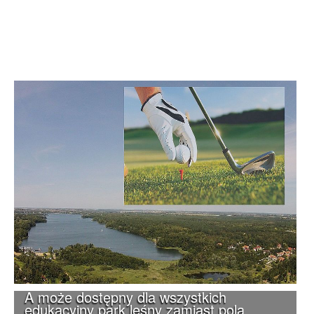
A może dostępny dla wszystkich
edukacyjny park leśny zamiast pola