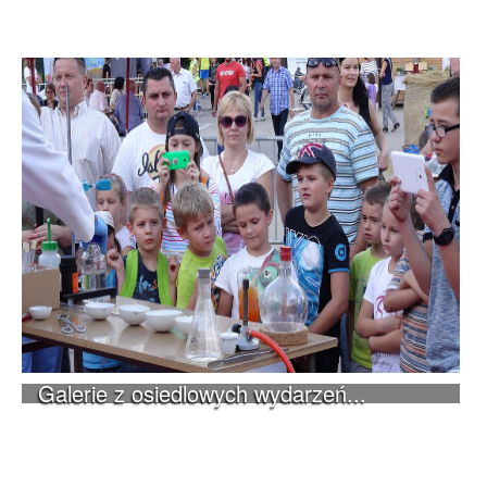
Galerie z osiedlowych wydarzeń...