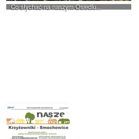
Co słychać na naszym Osiedlu...