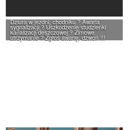
Dziura w jezdni, chodniku ? Awaria
sygnalizacji ? Uszkodzenie studzienki
kanalizacji deszczowej ? Zimowe
utrzymanie ? Zgłoś awarię, dzwoń !!!