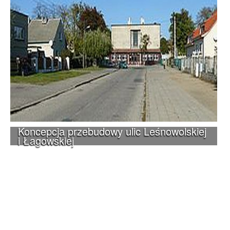
Koncepcja przebudowy ulic Leśnowolskiej
i Łagowskiej