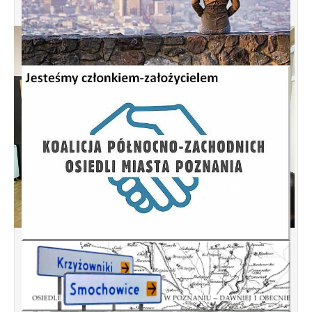
Spotkanie informacyjne w sprawie
budowy ulic Łebska, Łagowska,
Kociewska, Żukowska