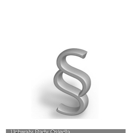
Uchwały Rady Osiedla