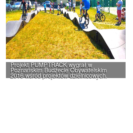
Projekt PUMPTRACK wygrał w
Poznańskim Budżecie Obywatelskim
2016 wśród projektów dzielnicowych.