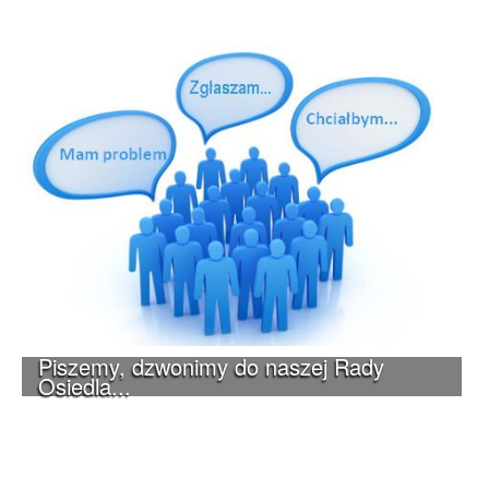
Piszemy, dzwonimy do naszej Rady
Osiedla...