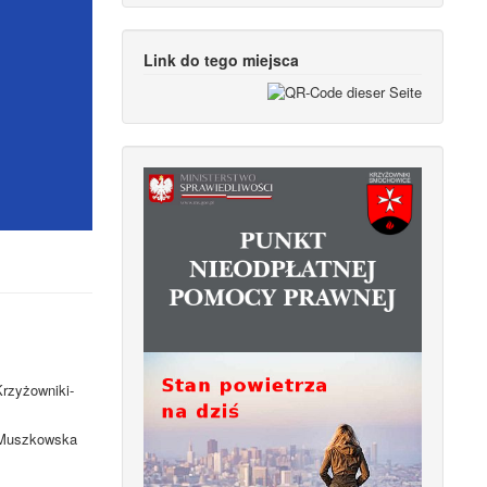
Link do tego miejsca
Krzyżowniki-
. Muszkowska