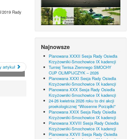
II/2019 Rady
Najnowsze
Planowana XXXII Sesja Rady Osiedla
Krzyżowniki-Smochowice IX kadencji
 artykuł
Turniej Tenisa Ziemnego SMOCHY
CUP OLIMPIJCZYK – 2026
Planowana XXXI Sesja Rady Osiedla
Krzyżowniki-Smochowice IX kadencji
Planowana XXX Sesja Rady Osiedla
Krzyżowniki-Smochowice IX kadencji
24-26 kwietnia 2026 roku to dni akcji
proekologicznej "Wiosenne Porządki"
Planowana XXIX Sesja Rady Osiedla
Krzyżowniki-Smochowice IX kadencji
Planowana XXVIII Sesja Rady Osiedla
Krzyżowniki-Smochowice IX kadencji
Planowana XXVII Sesja Rady Osiedla