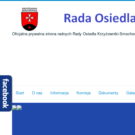
Oficjalna prywatna strona radnych Rady Osiedla Krzyżowniki-Smocho
Start
O nas
Informacje
Komisje
Dokumenty
Gale