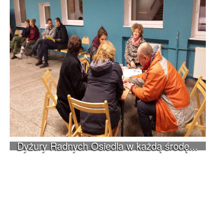
Dyżury Radnych Osiedla w każdą środę...