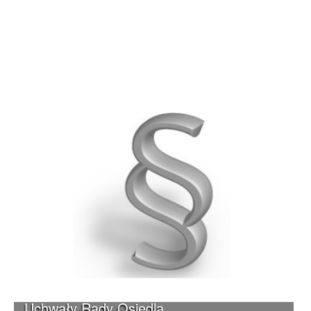
Uchwały Rady Osiedla