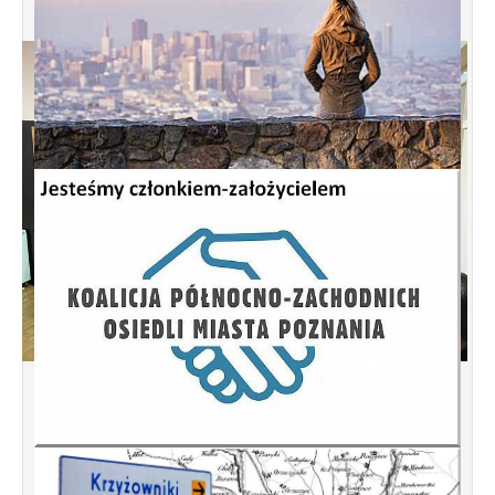
Spotkanie informacyjne w sprawie
budowy ulic Łebska, Łagowska,
Kociewska, Żukowska