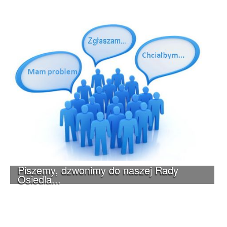
Piszemy, dzwonimy do naszej Rady
Osiedla...