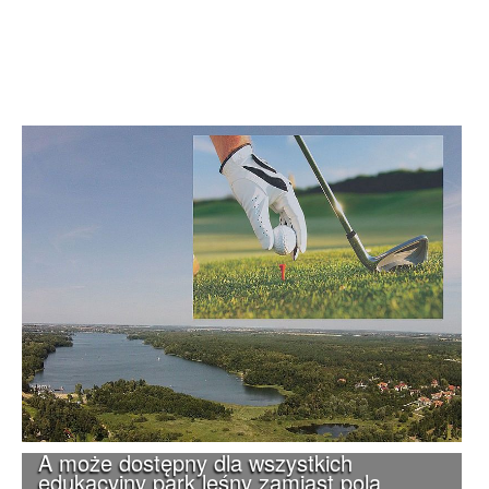
A może dostępny dla wszystkich
edukacyjny park leśny zamiast pola