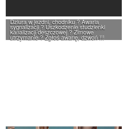
Dziura w jezdni, chodniku ? Awaria
sygnalizacji ? Uszkodzenie studzienki
kanalizacji deszczowej ? Zimowe
utrzymanie ? Zgłoś awarię, dzwoń !!!