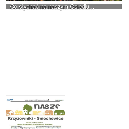
Co słychać na naszym Osiedlu...