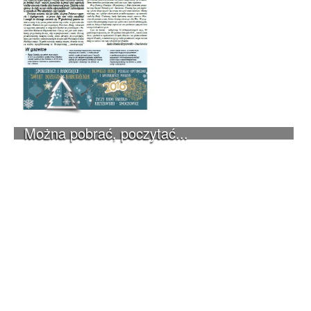
Można pobrać, poczytać...