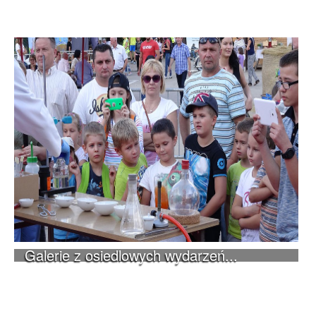
Galerie z osiedlowych wydarzeń...