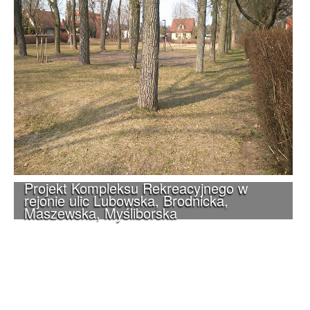
Projekt Kompleksu Rekreacyjnego w
rejonie ulic Lubowska, Brodnicka,
Maszewska, Myśliborska