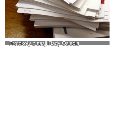
Protokoły z sesji Rady Osiedla