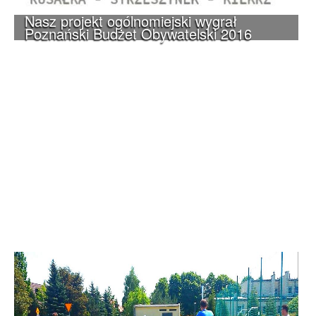
Nasz projekt ogólnomiejski wygrał
Poznański Budżet Obywatelski 2016