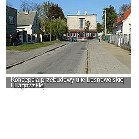
Koncepcja przebudowy ulic Leśnowolskiej
i Łagowskiej