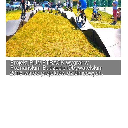
Projekt PUMPTRACK wygrał w
Poznańskim Budżecie Obywatelskim
2016 wśród projektów dzielnicowych.