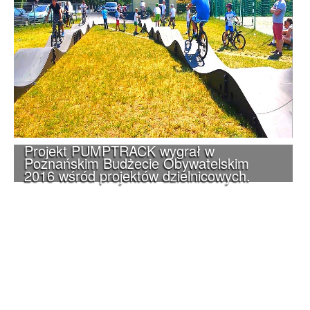
Projekt PUMPTRACK wygrał w
Poznańskim Budżecie Obywatelskim
2016 wśród projektów dzielnicowych.