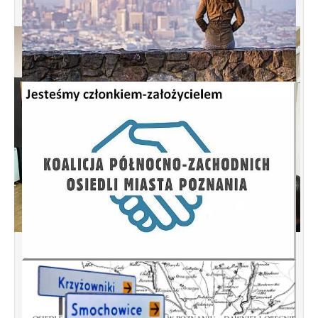
Spotkanie informacyjne w sprawie
budowy ulic Łebska, Łagowska,
Kociewska, Żukowska