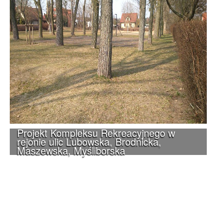
Projekt Kompleksu Rekreacyjnego w
rejonie ulic Lubowska, Brodnicka,
Maszewska, Myśliborska