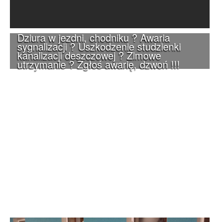
Dziura w jezdni, chodniku ? Awaria
sygnalizacji ? Uszkodzenie studzienki
kanalizacji deszczowej ? Zimowe
utrzymanie ? Zgłoś awarię, dzwoń !!!