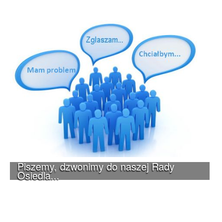
Piszemy, dzwonimy do naszej Rady
Osiedla...