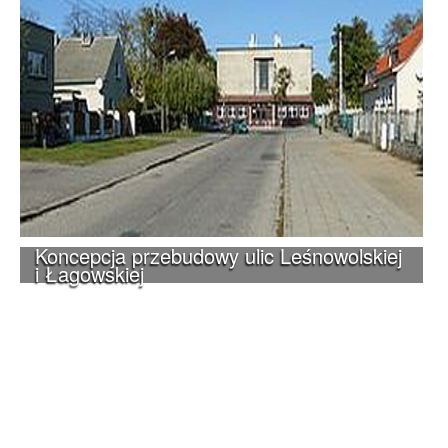
Koncepcja przebudowy ulic Leśnowolskiej
i Łagowskiej