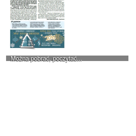
Można pobrać, poczytać...