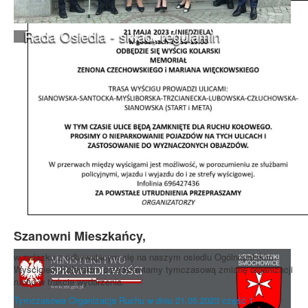
Rada Osiedla - skład, regulamin
Szanowni Mieszkańcy,
w związku z odbywającym się na naszym osiedlu Ogólnopolskim
Wyscigiem Kolarskim przedstawiamy tymczasową zmianę organizacji
ruchu w trakcie wydarzenia.
Tymczasowa Organizacja Ruchu w dniu 21.05.2023 część 1