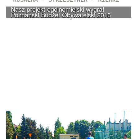
Nasz projekt ogólnomiejski wygrał
Poznański Budżet Obywatelski 2016