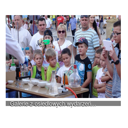
Galerie z osiedlowych wydarzeń...