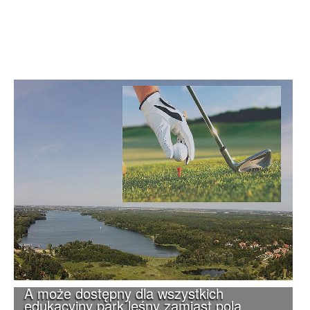
A może dostępny dla wszystkich
edukacyjny park leśny zamiast pola