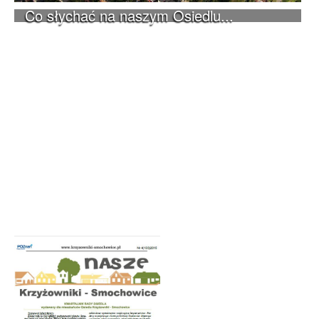
Co słychać na naszym Osiedlu...