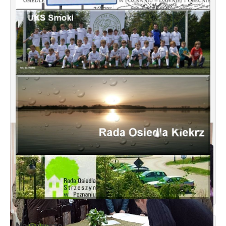
Najnowsze