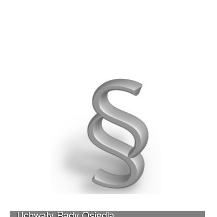
Uchwały Rady Osiedla