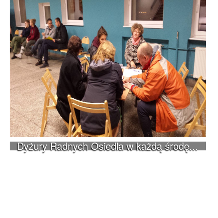
Dyżury Radnych Osiedla w każdą środę...