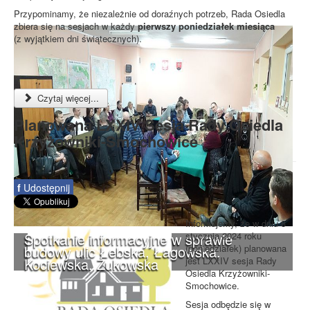
Przypominamy, że niezależnie od doraźnych potrzeb, Rada Osiedla
zbiera się na sesjach w każdy
pierwszy poniedziałek miesiąca
(z wyjątkiem dni świątecznych).
Czytaj więcej...
Planowana LXXIV Sesja Rady Osiedla
Krzyżowniki-Smochowice
f
Udostępnij
Informujemy, że w dniu 8
Spotkanie informacyjne w sprawie
stycznia 2024 roku
budowy ulic Łebska, Łagowska,
(poniedziałek) planowana
Kociewska, Żukowska
jest LXXIV sesja Rady
Osiedla Krzyżowniki-
Smochowice.
Sesja odbędzie się w