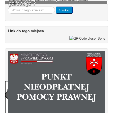
golfowego ?
Szukaj...
Szukaj
Link do tego miejsca