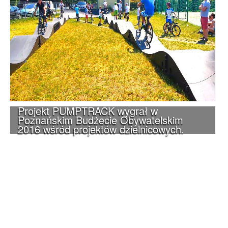
Projekt PUMPTRACK wygrał w
Poznańskim Budżecie Obywatelskim
2016 wśród projektów dzielnicowych.