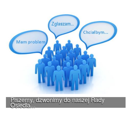
Piszemy, dzwonimy do naszej Rady
Osiedla...