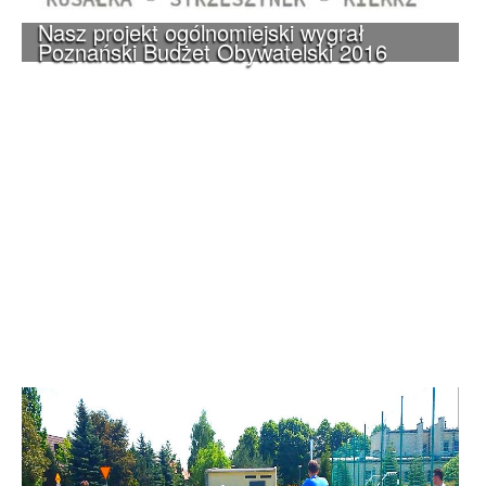
Nasz projekt ogólnomiejski wygrał
Poznański Budżet Obywatelski 2016