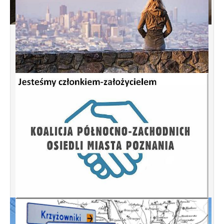
Spotkanie informacyjne w sprawie terenu
przy ulicy Przytocznej