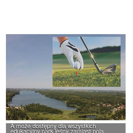
A może dostępny dla wszystkich
edukacyjny park leśny zamiast pola