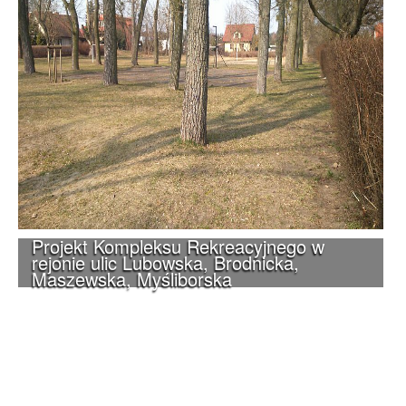
Projekt Kompleksu Rekreacyjnego w
rejonie ulic Lubowska, Brodnicka,
Maszewska, Myśliborska