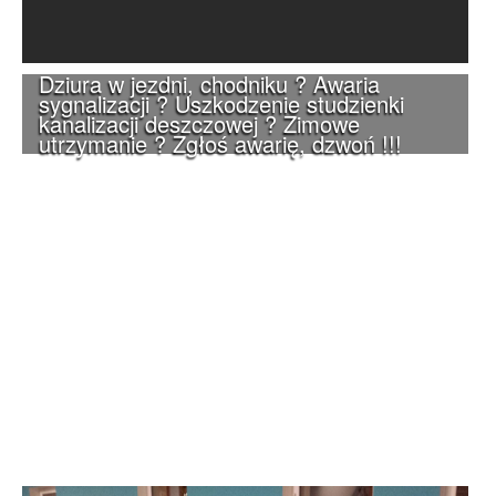
Dziura w jezdni, chodniku ? Awaria
sygnalizacji ? Uszkodzenie studzienki
kanalizacji deszczowej ? Zimowe
utrzymanie ? Zgłoś awarię, dzwoń !!!