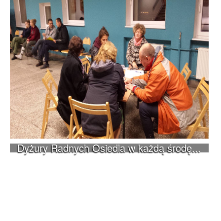
Dyżury Radnych Osiedla w każdą środę...