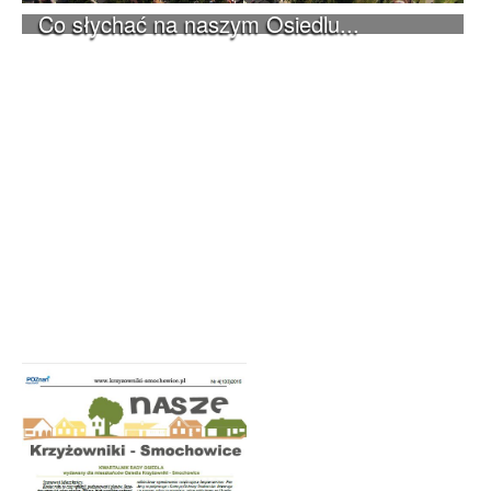
Co słychać na naszym Osiedlu...