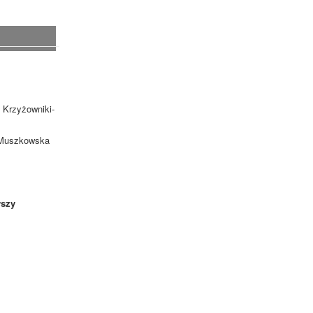
 Krzyżowniki-
. Muszkowska
szy