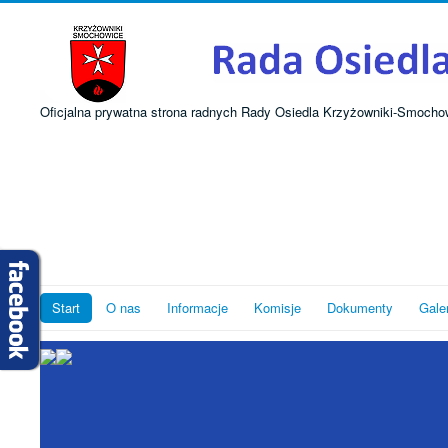
Oficjalna prywatna strona radnych Rady Osiedla Krzyżowniki-Smocho
Start
O nas
Informacje
Komisje
Dokumenty
Gale