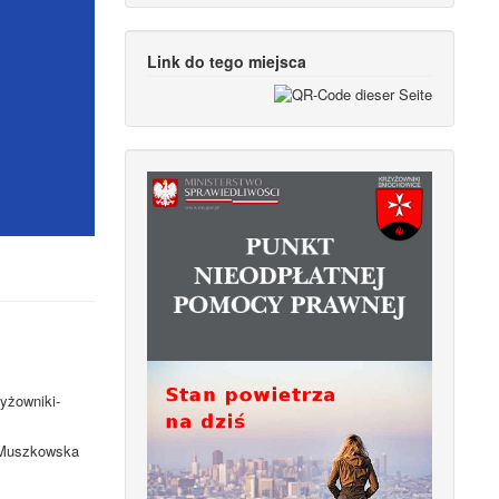
Link do tego miejsca
yżowniki-
. Muszkowska