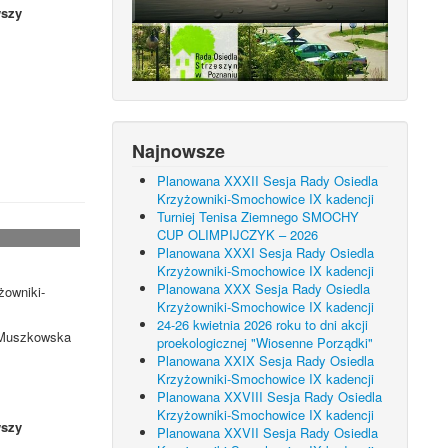
szy
Najnowsze
Planowana XXXII Sesja Rady Osiedla
Krzyżowniki-Smochowice IX kadencji
Turniej Tenisa Ziemnego SMOCHY
CUP OLIMPIJCZYK – 2026
Planowana XXXI Sesja Rady Osiedla
Krzyżowniki-Smochowice IX kadencji
Planowana XXX Sesja Rady Osiedla
żowniki-
Krzyżowniki-Smochowice IX kadencji
24-26 kwietnia 2026 roku to dni akcji
. Muszkowska
proekologicznej "Wiosenne Porządki"
Planowana XXIX Sesja Rady Osiedla
Krzyżowniki-Smochowice IX kadencji
Planowana XXVIII Sesja Rady Osiedla
Krzyżowniki-Smochowice IX kadencji
szy
Planowana XXVII Sesja Rady Osiedla