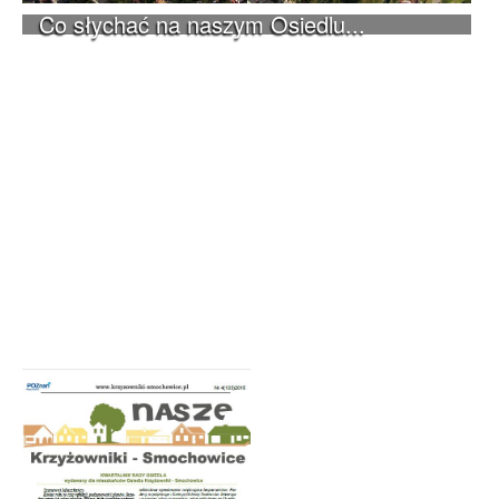
Co słychać na naszym Osiedlu...