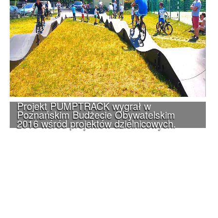
Projekt PUMPTRACK wygrał w
Poznańskim Budżecie Obywatelskim
2016 wśród projektów dzielnicowych.