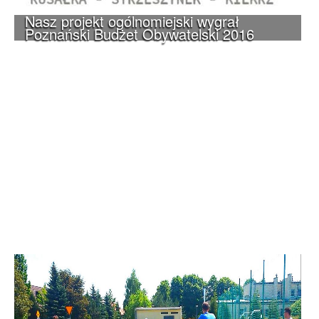
Nasz projekt ogólnomiejski wygrał
Poznański Budżet Obywatelski 2016