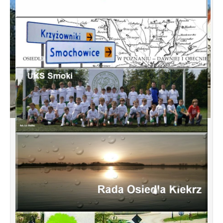
Koncepcja przebudowy ulic Leśnowolskiej
i Łagowskiej