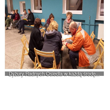
Dyżury Radnych Osiedla w każdą środę...