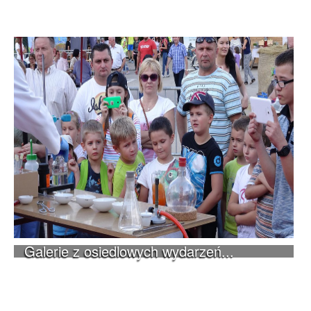
Galerie z osiedlowych wydarzeń...