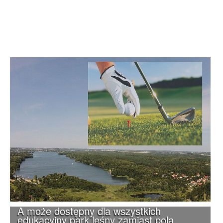
A może dostępny dla wszystkich
edukacyjny park leśny zamiast pola