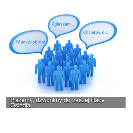
Piszemy, dzwonimy do naszej Rady
Osiedla...