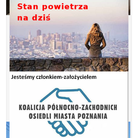
Spotkanie informacyjne w sprawie terenu
przy ulicy Przytocznej