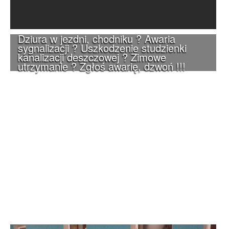
Dziura w jezdni, chodniku ? Awaria
sygnalizacji ? Uszkodzenie studzienki
kanalizacji deszczowej ? Zimowe
utrzymanie ? Zgłoś awarię, dzwoń !!!