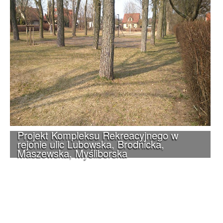
Projekt Kompleksu Rekreacyjnego w
rejonie ulic Lubowska, Brodnicka,
Maszewska, Myśliborska