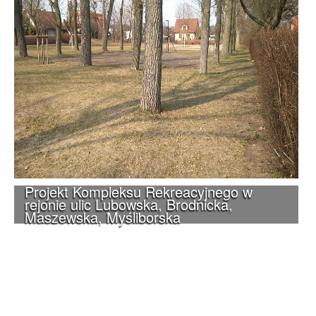
Projekt Kompleksu Rekreacyjnego w
rejonie ulic Lubowska, Brodnicka,
Maszewska, Myśliborska