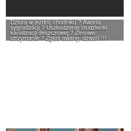
Dziura w jezdni, chodniku ? Awaria
sygnalizacji ? Uszkodzenie studzienki
kanalizacji deszczowej ? Zimowe
utrzymanie ? Zgłoś awarię, dzwoń !!!