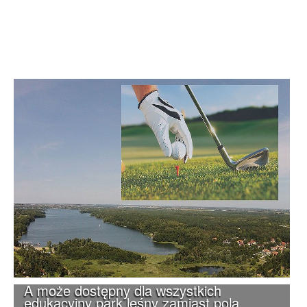
A może dostępny dla wszystkich
edukacyjny park leśny zamiast pola