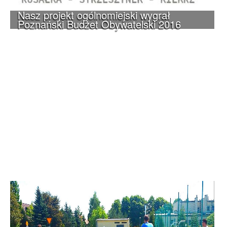
Nasz projekt ogólnomiejski wygrał
Poznański Budżet Obywatelski 2016