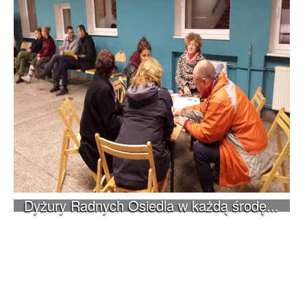
Dyżury Radnych Osiedla w każdą środę...