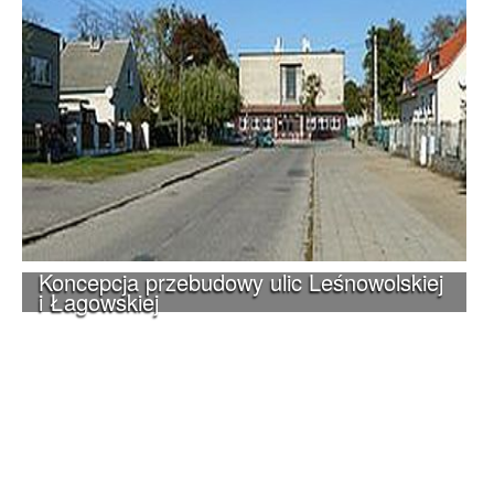
Koncepcja przebudowy ulic Leśnowolskiej
i Łagowskiej