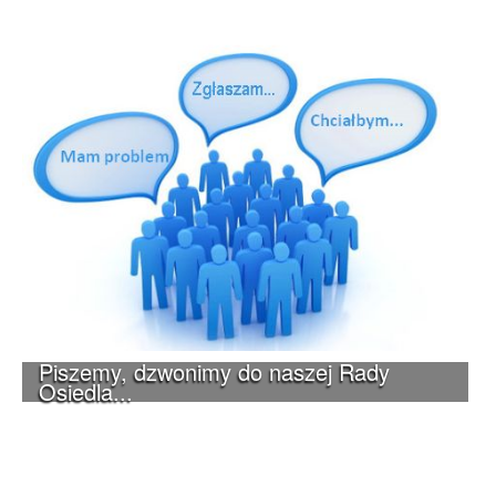
Piszemy, dzwonimy do naszej Rady
Osiedla...