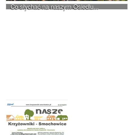
Co słychać na naszym Osiedlu...