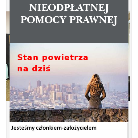
Spotkanie informacyjne w sprawie
budowy ulic Łebska, Łagowska,
Kociewska, Żukowska