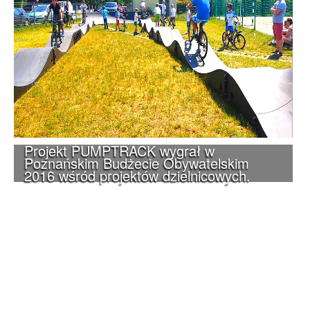
Projekt PUMPTRACK wygrał w
Poznańskim Budżecie Obywatelskim
2016 wśród projektów dzielnicowych.