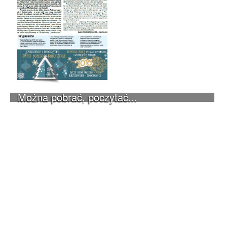
Można pobrać, poczytać...