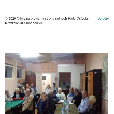
cookies i innych technologii. Brak akceptacji może spowodować
niewłaściwe wyświetlanie zamieszczonych materiałów.
Zrozumiałem
© 2026 Oficjalna prywatna strona radnych Rady Osiedla
Do góry
Krzyżowniki-Smochowice.