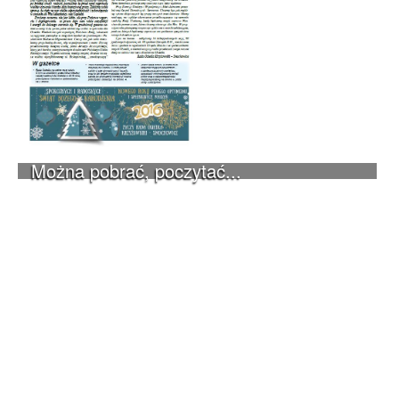
Można pobrać, poczytać...