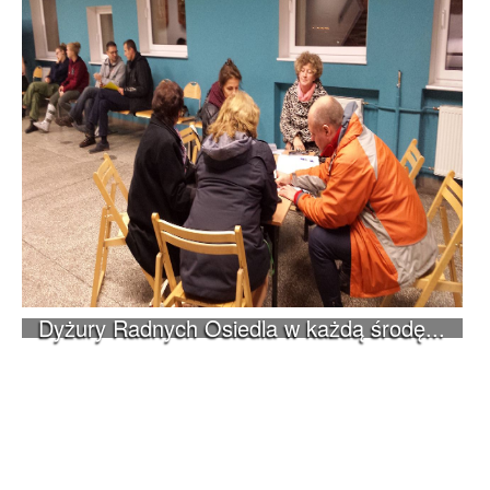
Dyżury Radnych Osiedla w każdą środę...