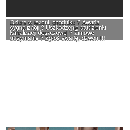
Dziura w jezdni, chodniku ? Awaria
sygnalizacji ? Uszkodzenie studzienki
kanalizacji deszczowej ? Zimowe
utrzymanie ? Zgłoś awarię, dzwoń !!!