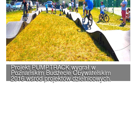
Projekt PUMPTRACK wygrał w
Poznańskim Budżecie Obywatelskim
2016 wśród projektów dzielnicowych.