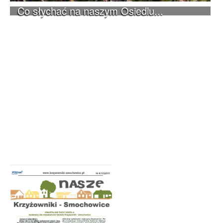
Co słychać na naszym Osiedlu...