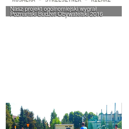
Nasz projekt ogólnomiejski wygrał
Poznański Budżet Obywatelski 2016