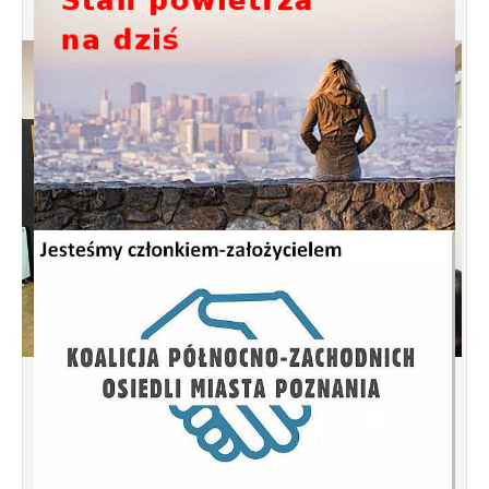
Spotkanie informacyjne w sprawie
budowy ulic Łebska, Łagowska,
Kociewska, Żukowska