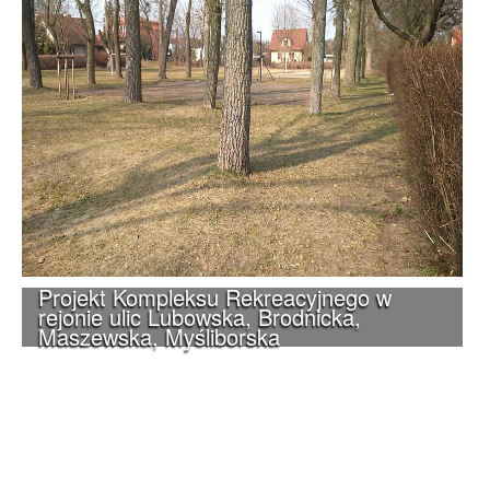
Projekt Kompleksu Rekreacyjnego w
rejonie ulic Lubowska, Brodnicka,
Maszewska, Myśliborska