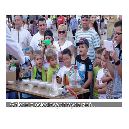
Galerie z osiedlowych wydarzeń...