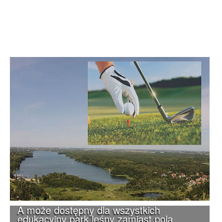
A może dostępny dla wszystkich
edukacyjny park leśny zamiast pola