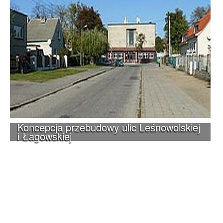
Koncepcja przebudowy ulic Leśnowolskiej
i Łagowskiej