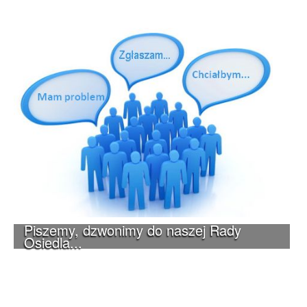
Piszemy, dzwonimy do naszej Rady
Osiedla...