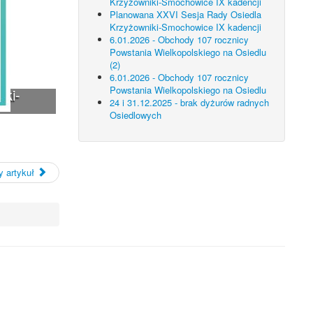
Krzyżowniki-Smochowice IX kadencji
Planowana XXVI Sesja Rady Osiedla
Krzyżowniki-Smochowice IX kadencji
6.01.2026 - Obchody 107 rocznicy
Powstania Wielkopolskiego na Osiedlu
(2)
6.01.2026 - Obchody 107 rocznicy
Powstania Wielkopolskiego na Osiedlu
iki-
24 i 31.12.2025 - brak dyżurów radnych
Osiedlowych
 artykuł
 technologii.
ietlanie zamieszczonych materiałów.