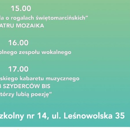
dpłatnej Pomocy Prawnej.