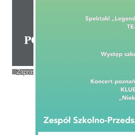
Zapraszamy do skorzystania z Punktu Nieo