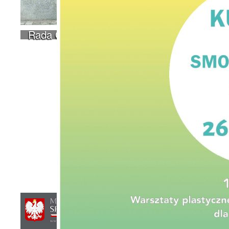
Rada Osiedla - skład, regulamin