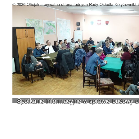
© 2026 Oficjalna prywatna strona radnych Rady Osiedla Krzyżowniki
Spotkanie informacyjne w sprawie budowy 