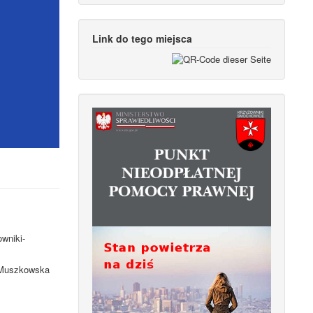
Link do tego miejsca
wniki-
. Muszkowska