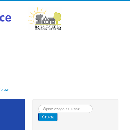
iorów
Szukaj...
Szukaj