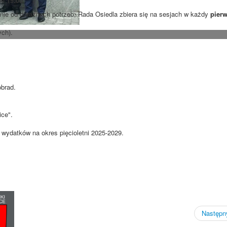
nie
19:00
.
ie od doraźnych potrzeb, Rada Osiedla zbiera się na sesjach w każdy
pierw
ych).
obrad.
ce".
 wydatków na okres pięcioletni 2025-2029.
Następny