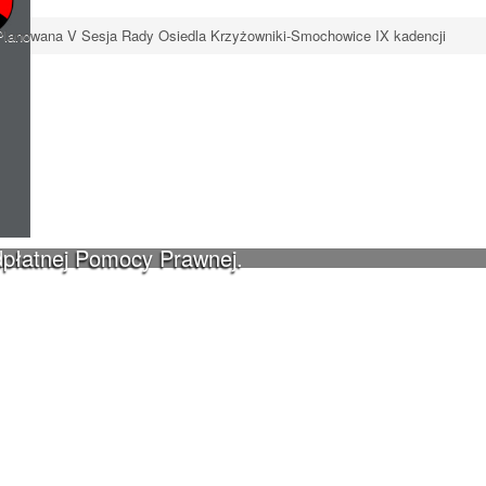
Planowana V Sesja Rady Osiedla Krzyżowniki-Smochowice IX kadencji
dpłatnej Pomocy Prawnej.