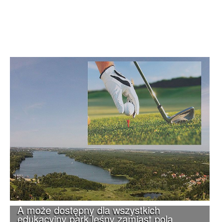
A może dostępny dla wszystkich
edukacyjny park leśny zamiast pola