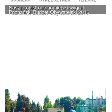
Nasz projekt ogólnomiejski wygrał
Poznański Budżet Obywatelski 2016