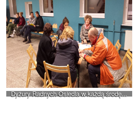
Dyżury Radnych Osiedla w każdą środę...