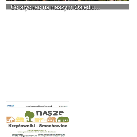
Co słychać na naszym Osiedlu...