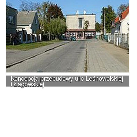
Koncepcja przebudowy ulic Leśnowolskiej
i Łagowskiej