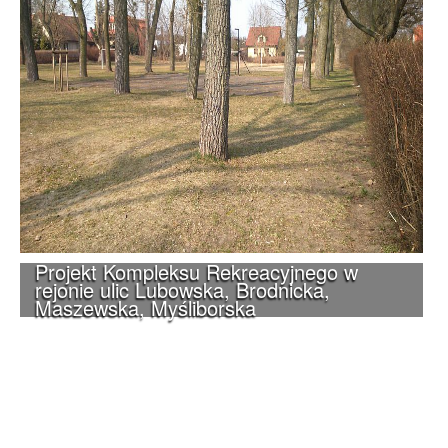
Projekt Kompleksu Rekreacyjnego w
rejonie ulic Lubowska, Brodnicka,
Maszewska, Myśliborska