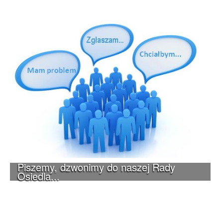
Piszemy, dzwonimy do naszej Rady
Osiedla...