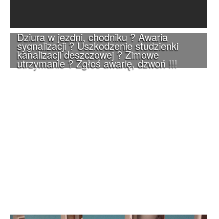
Dziura w jezdni, chodniku ? Awaria
sygnalizacji ? Uszkodzenie studzienki
kanalizacji deszczowej ? Zimowe
utrzymanie ? Zgłoś awarię, dzwoń !!!