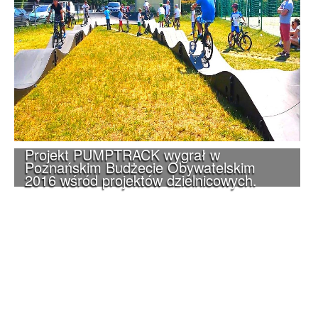
Projekt PUMPTRACK wygrał w
Poznańskim Budżecie Obywatelskim
2016 wśród projektów dzielnicowych.