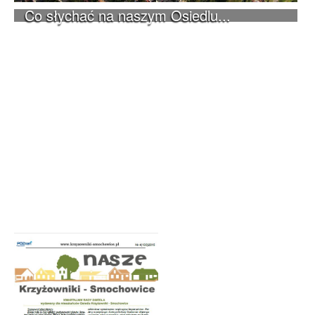
Co słychać na naszym Osiedlu...