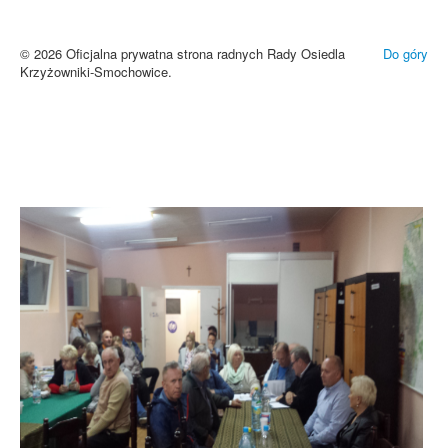
niewłaściwe wyświetlanie zamieszczonych materiałów.
Zrozumiałem
© 2026 Oficjalna prywatna strona radnych Rady Osiedla
Do góry
Krzyżowniki-Smochowice.