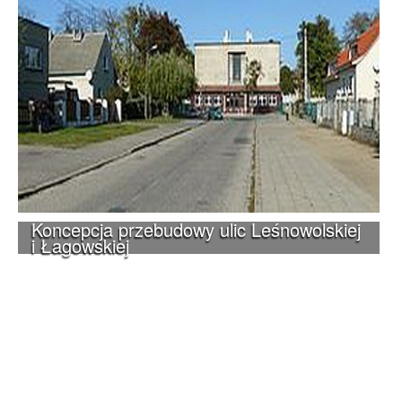
Koncepcja przebudowy ulic Leśnowolskiej
i Łagowskiej