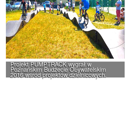
Projekt PUMPTRACK wygrał w
Poznańskim Budżecie Obywatelskim
2016 wśród projektów dzielnicowych.