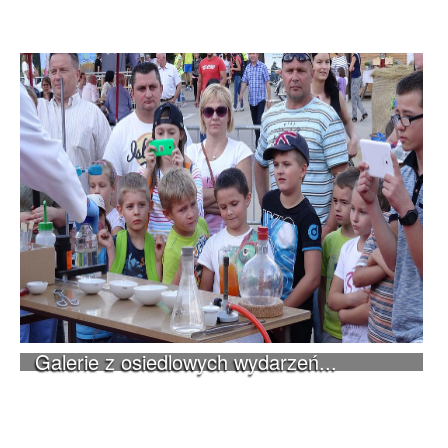
Galerie z osiedlowych wydarzeń...