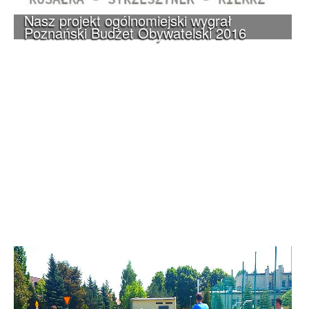
Nasz projekt ogólnomiejski wygrał
Poznański Budżet Obywatelski 2016