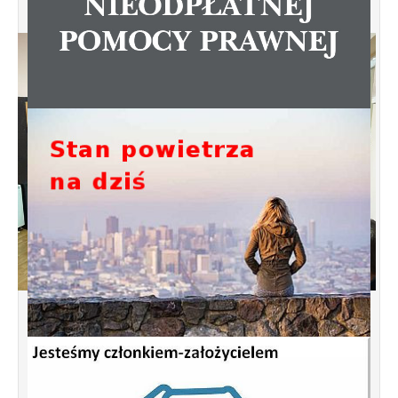
Spotkanie informacyjne w sprawie
budowy ulic Łebska, Łagowska,
Kociewska, Żukowska