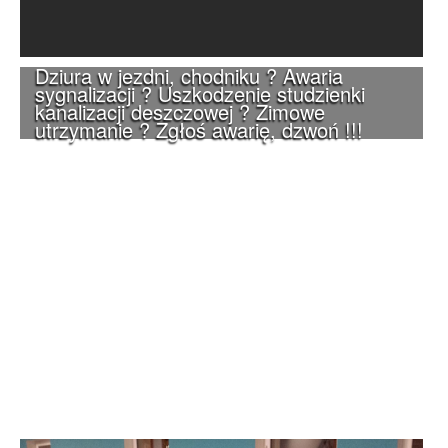
Dziura w jezdni, chodniku ? Awaria
sygnalizacji ? Uszkodzenie studzienki
kanalizacji deszczowej ? Zimowe
utrzymanie ? Zgłoś awarię, dzwoń !!!