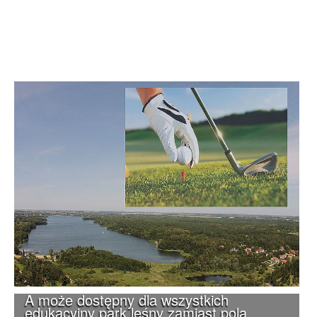
A może dostępny dla wszystkich
edukacyjny park leśny zamiast pola