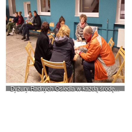
Dyżury Radnych Osiedla w każdą środę...