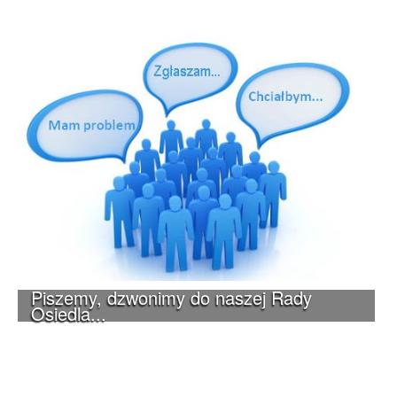
Piszemy, dzwonimy do naszej Rady
Osiedla...