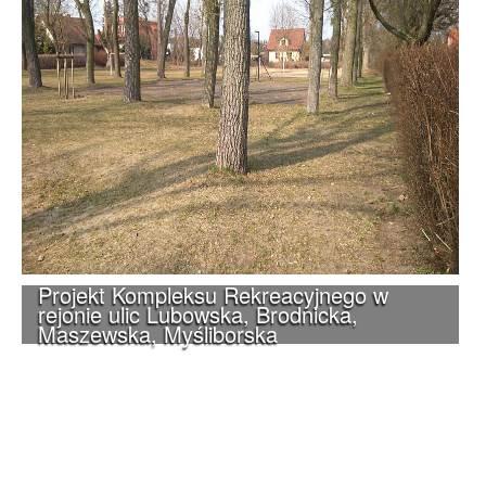
Projekt Kompleksu Rekreacyjnego w
rejonie ulic Lubowska, Brodnicka,
Maszewska, Myśliborska