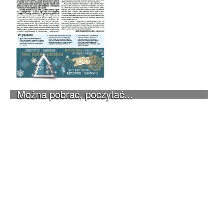
Można pobrać, poczytać...