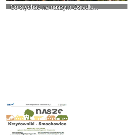
Co słychać na naszym Osiedlu...