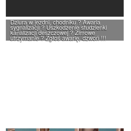
Dziura w jezdni, chodniku ? Awaria
sygnalizacji ? Uszkodzenie studzienki
kanalizacji deszczowej ? Zimowe
utrzymanie ? Zgłoś awarię, dzwoń !!!