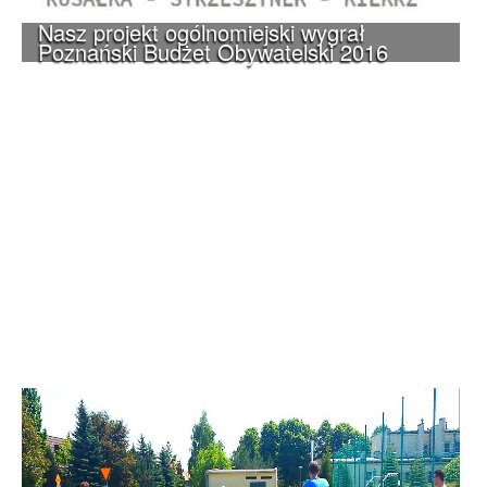
Nasz projekt ogólnomiejski wygrał
Poznański Budżet Obywatelski 2016