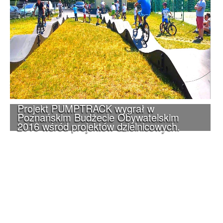
Projekt PUMPTRACK wygrał w
Poznańskim Budżecie Obywatelskim
2016 wśród projektów dzielnicowych.