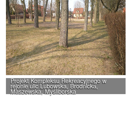
Projekt Kompleksu Rekreacyjnego w
rejonie ulic Lubowska, Brodnicka,
Maszewska, Myśliborska