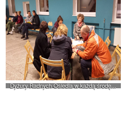
Dyżury Radnych Osiedla w każdą środę...