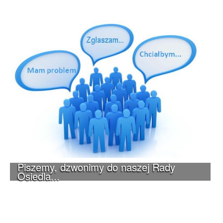
Piszemy, dzwonimy do naszej Rady
Osiedla...