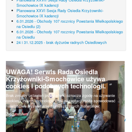
Smochowice IX kadencji
Planowana XXVI Sesja Rady Osiedla Krzyżowniki-
Smochowice IX kadencji
6.01.2026 - Obchody 107 rocznicy Powstania Wielkopolskiego
na Osiedlu (2)
6.01.2026 - Obchody 107 rocznicy Powstania Wielkopolskiego
na Osiedlu
24 i 31.12.2025 - brak dyżurów radnych Osiedlowych
UWAGA! Serwis Rada Osiedla
Krzyżowniki-Smochowice używa
cookies i podobnych technologii.
Brak zmiany ustawień przeglądarki oznacza zgodę na używanie
cookies i innych technologii. Brak akceptacji może spowodować
niewłaściwe wyświetlanie zamieszczonych materiałów.
Zrozumiałem
© 2026 Oficjalna prywatna strona radnych Rady Osiedla
Do góry
Krzyżowniki-Smochowice.