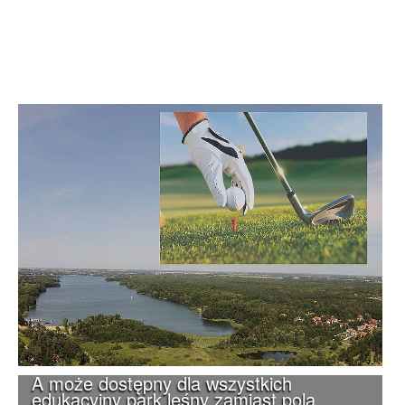
A może dostępny dla wszystkich
edukacyjny park leśny zamiast pola