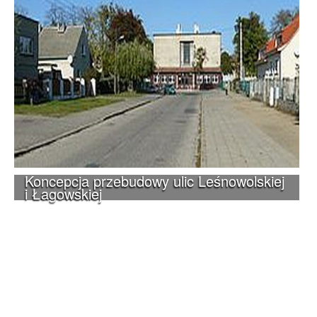
Koncepcja przebudowy ulic Leśnowolskiej
i Łagowskiej