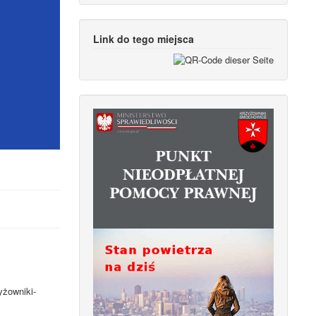
Link do tego miejsca
yżowniki-