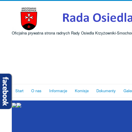
Oficjalna prywatna strona radnych Rady Osiedla Krzyżowniki-Smocho
Start
O nas
Informacje
Komisje
Dokumenty
Gale