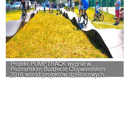
Projekt PUMPTRACK wygrał w
Poznańskim Budżecie Obywatelskim
2016 wśród projektów dzielnicowych.