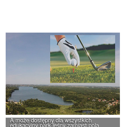
A może dostępny dla wszystkich
edukacyjny park leśny zamiast pola