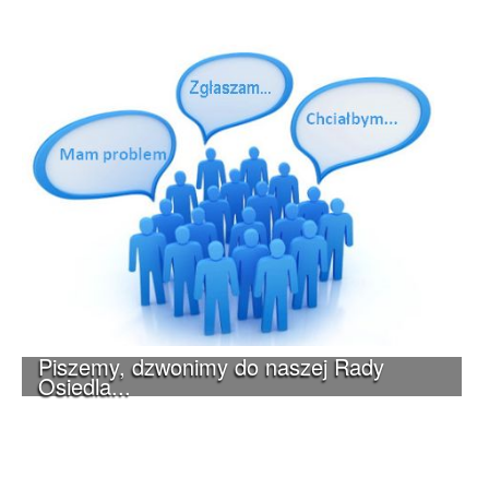
Piszemy, dzwonimy do naszej Rady
Osiedla...