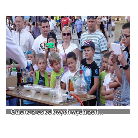
Galerie z osiedlowych wydarzeń...