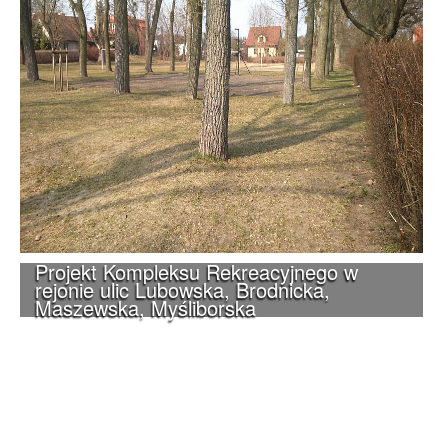
Projekt Kompleksu Rekreacyjnego w
rejonie ulic Lubowska, Brodnicka,
Maszewska, Myśliborska