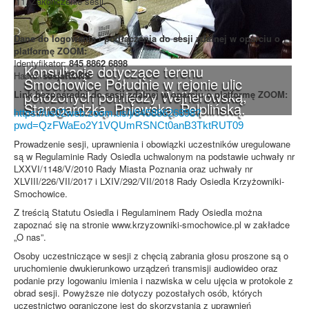
Zakończenie sesji.
Dane do logowania i podłączenia do sesji zdalnej w oparciu o
platformę ZOOM:
Identyfikator:
845 8862 6898
Konsultacje dotyczące terenu
Hasło:
sesjaROKS
Smochowice Południe w rejonie ulic
położonych pomiędzy Wejherowską,
Link bezpośredni do sesji zdalnej w oparciu o platformę ZOOM:
Starogardzką, Pniewską, Pelplińską.
https://us02web.zoom.us/j/84588626898?
pwd=QzFWaEo2Y1VQUmRSNCt0anB3TktRUT09
Prowadzenie sesji, uprawnienia i obowiązki uczestników uregulowane
są w Regulaminie Rady Osiedla uchwalonym na podstawie uchwały nr
LXXVI/1148/V/2010 Rady Miasta Poznania oraz uchwały nr
XLVIII/226/VII/2017 i LXIV/292/VII/2018 Rady Osiedla Krzyżowniki-
Smochowice.
Z treścią Statutu Osiedla i Regulaminem Rady Osiedla można
zapoznać się na stronie www.krzyzowniki-smochowice.pl w zakładce
„O nas”.
Osoby uczestniczące w sesji z chęcią zabrania głosu proszone są o
uruchomienie dwukierunkowo urządzeń transmisji audiowideo oraz
podanie przy logowaniu imienia i nazwiska w celu ujęcia w protokole z
obrad sesji. Powyższe nie dotyczy pozostałych osób, których
uczestnictwo ograniczone jest do skorzystania z uprawnień