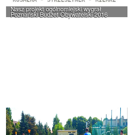
Nasz projekt ogólnomiejski wygrał
Poznański Budżet Obywatelski 2016