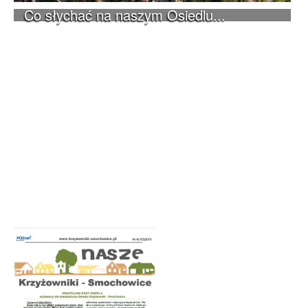
Co słychać na naszym Osiedlu...