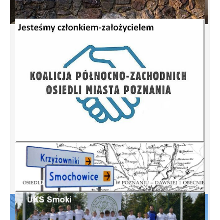
Spotkanie informacyjne w sprawie terenu
przy ulicy Przytocznej