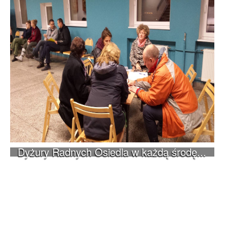
Dyżury Radnych Osiedla w każdą środę...