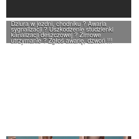
Dziura w jezdni, chodniku ? Awaria
sygnalizacji ? Uszkodzenie studzienki
kanalizacji deszczowej ? Zimowe
utrzymanie ? Zgłoś awarię, dzwoń !!!