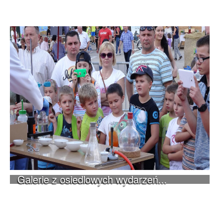
Galerie z osiedlowych wydarzeń...