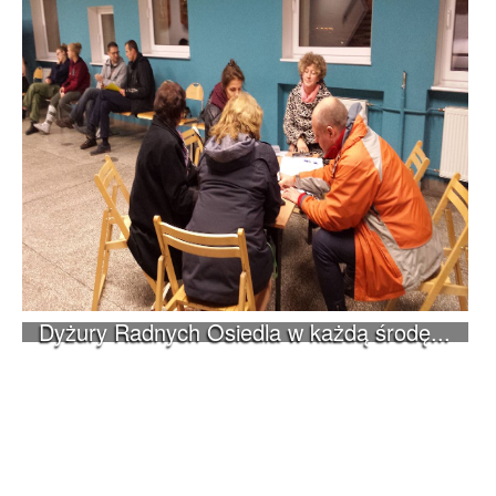
Dyżury Radnych Osiedla w każdą środę...