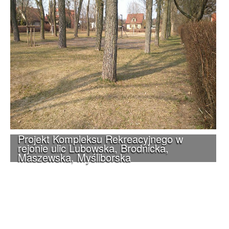
Projekt Kompleksu Rekreacyjnego w
rejonie ulic Lubowska, Brodnicka,
Maszewska, Myśliborska