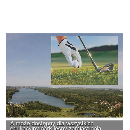
A może dostępny dla wszystkich
edukacyjny park leśny zamiast pola