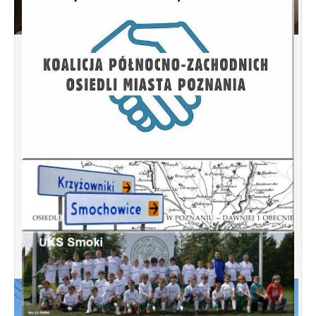
Spotkanie informacyjne w sprawie terenu
przy ulicy Przytocznej