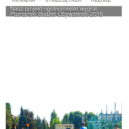
Nasz projekt ogólnomiejski wygrał
Poznański Budżet Obywatelski 2016