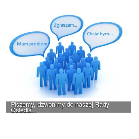
Piszemy, dzwonimy do naszej Rady
Osiedla...