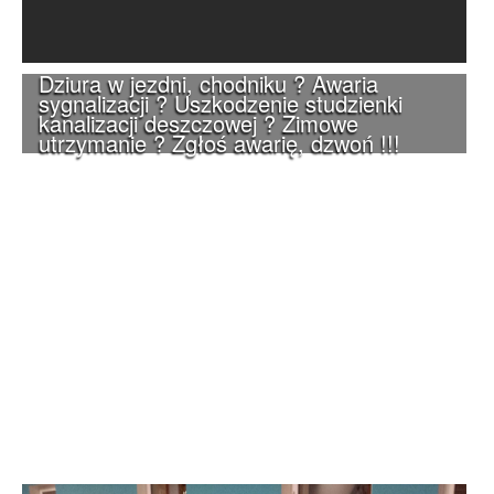
Dziura w jezdni, chodniku ? Awaria
sygnalizacji ? Uszkodzenie studzienki
kanalizacji deszczowej ? Zimowe
utrzymanie ? Zgłoś awarię, dzwoń !!!