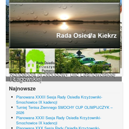
Koncepcja przebudowy ulic Leśnowolskiej
i Łagowskiej
Najnowsze
Planowana XXXII Sesja Rady Osiedla Krzyżowniki-
Smochowice IX kadencji
Turniej Tenisa Ziemnego SMOCHY CUP OLIMPIJCZYK –
2026
Planowana XXXI Sesja Rady Osiedla Krzyżowniki-
Smochowice IX kadencji
Planowana XXX Sesja Rady Osiedla Krzyżowniki-