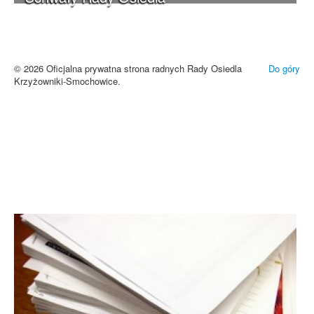
Brak zmiany ustawień przeglądarki oznacza zgodę na używanie
cookies i innych technologii. Brak akceptacji może spowodować
niewłaściwe wyświetlanie zamieszczonych materiałów.
Zrozumiałem
© 2026 Oficjalna prywatna strona radnych Rady Osiedla
Do góry
Krzyżowniki-Smochowice.