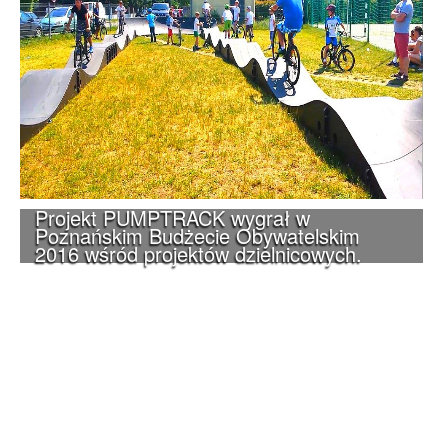
Projekt PUMPTRACK wygrał w
Poznańskim Budżecie Obywatelskim
2016 wśród projektów dzielnicowych.