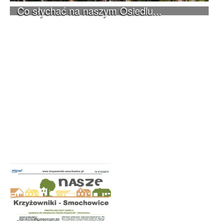
Co słychać na naszym Osiedlu...