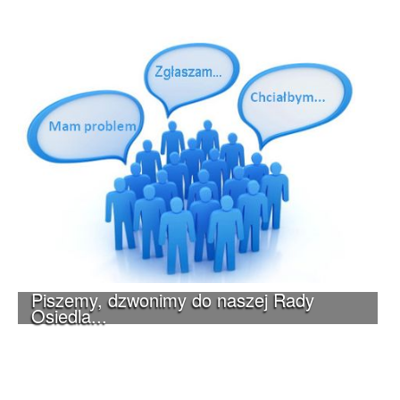
Piszemy, dzwonimy do naszej Rady
Osiedla...