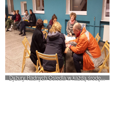
Dyżury Radnych Osiedla w każdą środę...