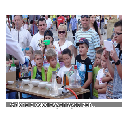
Galerie z osiedlowych wydarzeń...