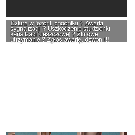
Dziura w jezdni, chodniku ? Awaria
sygnalizacji ? Uszkodzenie studzienki
kanalizacji deszczowej ? Zimowe
utrzymanie ? Zgłoś awarię, dzwoń !!!