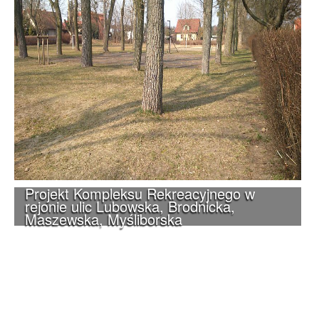
Projekt Kompleksu Rekreacyjnego w
rejonie ulic Lubowska, Brodnicka,
Maszewska, Myśliborska