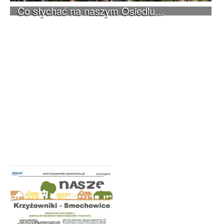
Co słychać na naszym Osiedlu...