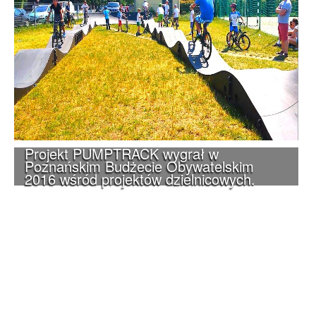
Projekt PUMPTRACK wygrał w
Poznańskim Budżecie Obywatelskim
2016 wśród projektów dzielnicowych.