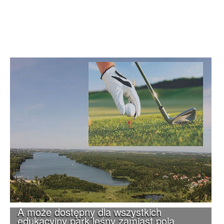
A może dostępny dla wszystkich
edukacyjny park leśny zamiast pola