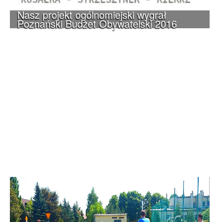
Nasz projekt ogólnomiejski wygrał
Poznański Budżet Obywatelski 2016