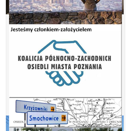
Spotkanie informacyjne w sprawie terenu
przy ulicy Przytocznej