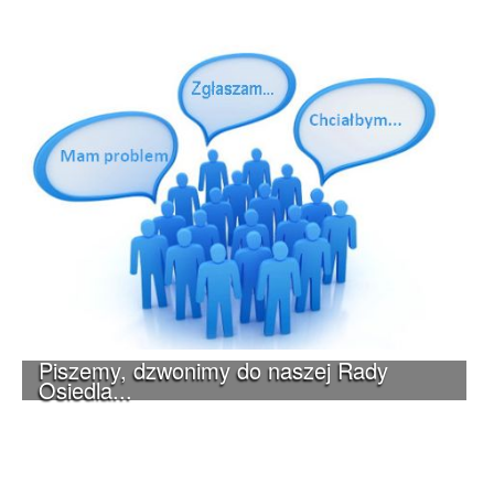
Piszemy, dzwonimy do naszej Rady
Osiedla...