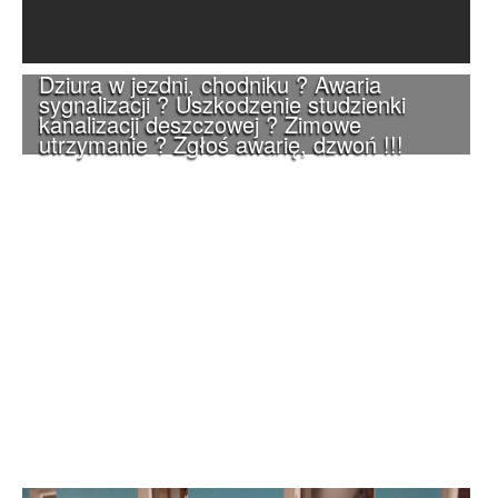
Dziura w jezdni, chodniku ? Awaria
sygnalizacji ? Uszkodzenie studzienki
kanalizacji deszczowej ? Zimowe
utrzymanie ? Zgłoś awarię, dzwoń !!!