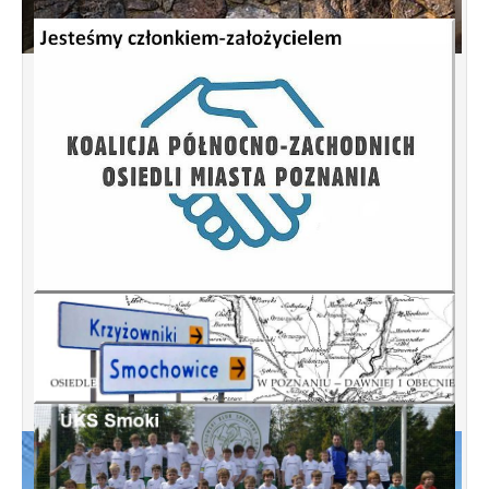
Spotkanie informacyjne w sprawie terenu
przy ulicy Przytocznej