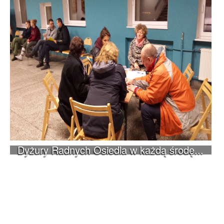
Dyżury Radnych Osiedla w każdą środę...