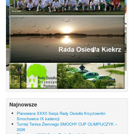
Koncepcja przebudowy ulic Leśnowolskiej
i Łagowskiej
Najnowsze
Planowana XXXII Sesja Rady Osiedla Krzyżowniki-
Smochowice IX kadencji
Turniej Tenisa Ziemnego SMOCHY CUP OLIMPIJCZYK –
2026