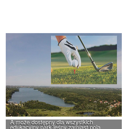
A może dostępny dla wszystkich
edukacyjny park leśny zamiast pola