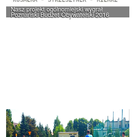
Nasz projekt ogólnomiejski wygrał
Poznański Budżet Obywatelski 2016