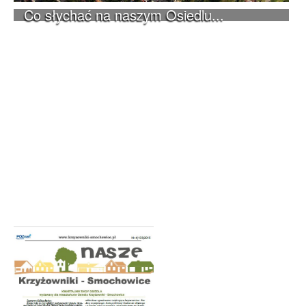
Co słychać na naszym Osiedlu...