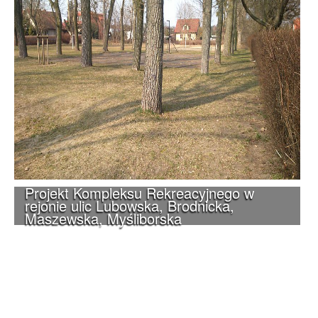
Projekt Kompleksu Rekreacyjnego w
rejonie ulic Lubowska, Brodnicka,
Maszewska, Myśliborska