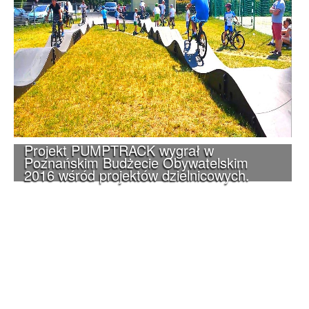
Projekt PUMPTRACK wygrał w
Poznańskim Budżecie Obywatelskim
2016 wśród projektów dzielnicowych.