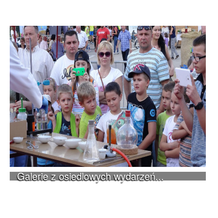
Galerie z osiedlowych wydarzeń...