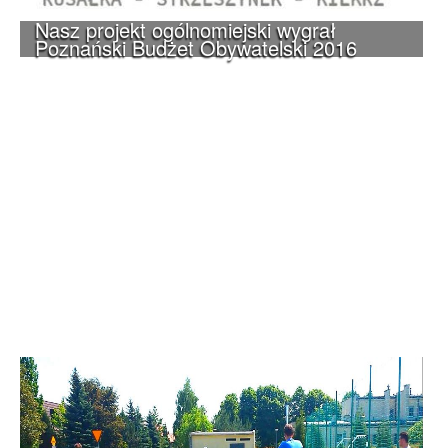
Nasz projekt ogólnomiejski wygrał
Poznański Budżet Obywatelski 2016