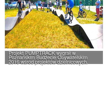
Projekt PUMPTRACK wygrał w
Poznańskim Budżecie Obywatelskim
2016 wśród projektów dzielnicowych.