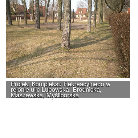
Projekt Kompleksu Rekreacyjnego w
rejonie ulic Lubowska, Brodnicka,
Maszewska, Myśliborska