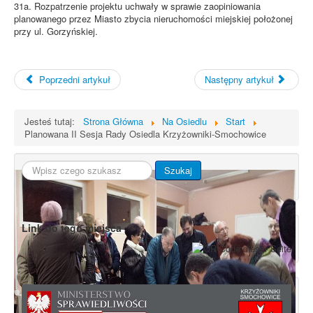
31a. Rozpatrzenie projektu uchwały w sprawie zaopiniowania
planowanego przez Miasto zbycia nieruchomości miejskiej położonej
przy ul. Gorzyńskiej.
Poprzedni artykuł
Następny artykuł
Jesteś tutaj:
Strona Główna
Na Osiedlu
Start
Planowana II Sesja Rady Osiedla Krzyżowniki-Smochowice
Szukaj...
Szukaj
Link do tego miejsca