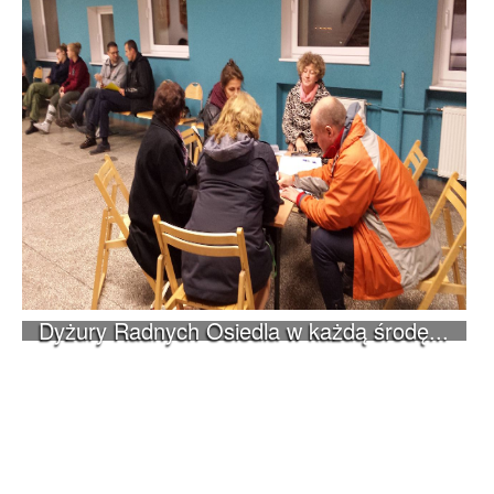
Dyżury Radnych Osiedla w każdą środę...