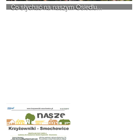
Co słychać na naszym Osiedlu...