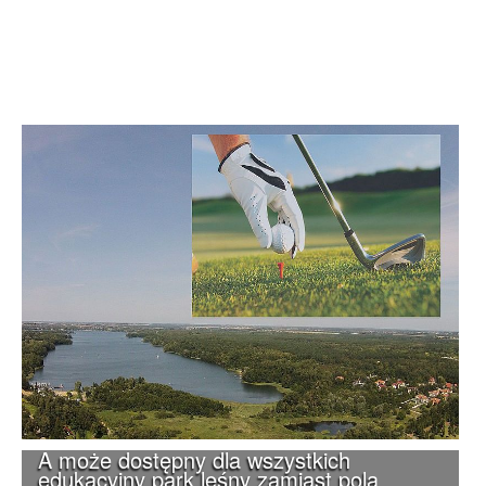
A może dostępny dla wszystkich
edukacyjny park leśny zamiast pola