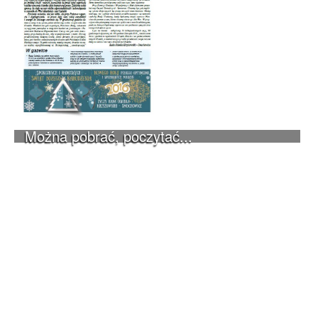
Można pobrać, poczytać...