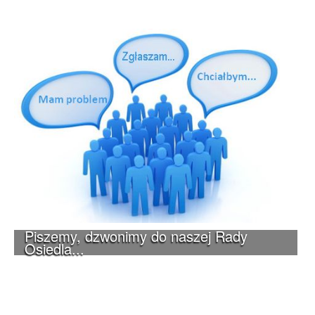
Piszemy, dzwonimy do naszej Rady
Osiedla...