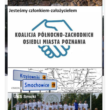
Nowe centrum Smochowic - koncepcja
przebudowy