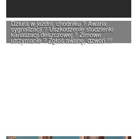
Dziura w jezdni, chodniku ? Awaria
sygnalizacji ? Uszkodzenie studzienki
kanalizacji deszczowej ? Zimowe
utrzymanie ? Zgłoś awarię, dzwoń !!!