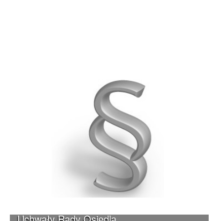
Uchwały Rady Osiedla