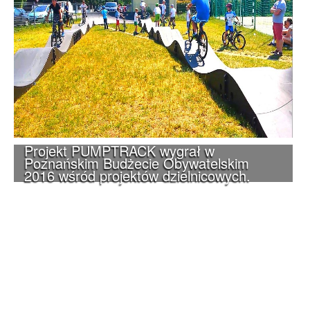
Projekt PUMPTRACK wygrał w
Poznańskim Budżecie Obywatelskim
2016 wśród projektów dzielnicowych.