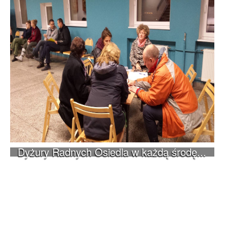
Dyżury Radnych Osiedla w każdą środę...