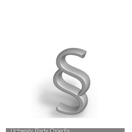
Uchwały Rady Osiedla