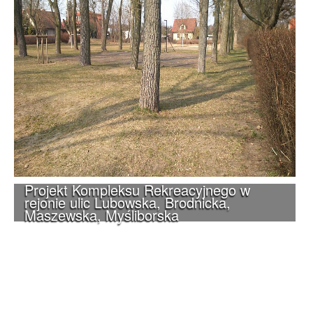
Projekt Kompleksu Rekreacyjnego w
rejonie ulic Lubowska, Brodnicka,
Maszewska, Myśliborska