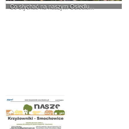
Co słychać na naszym Osiedlu...