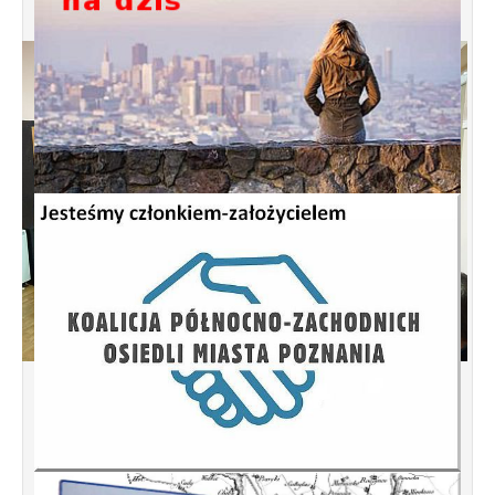
Spotkanie informacyjne w sprawie
budowy ulic Łebska, Łagowska,
Kociewska, Żukowska