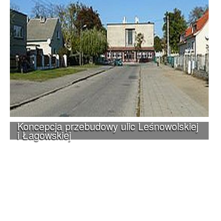
Koncepcja przebudowy ulic Leśnowolskiej
i Łagowskiej