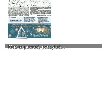
Można pobrać, poczytać...