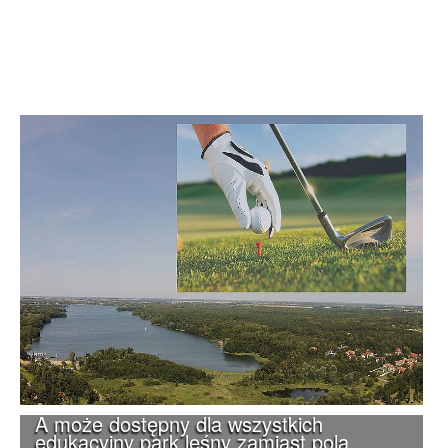
A może dostępny dla wszystkich
edukacyjny park leśny zamiast pola