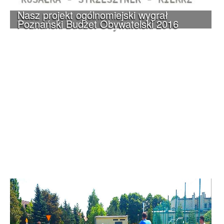
Nasz projekt ogólnomiejski wygrał
Poznański Budżet Obywatelski 2016