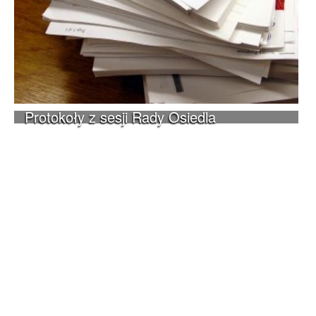
Protokoły z sesji Rady Osiedla