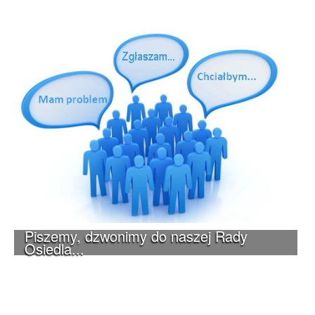
Piszemy, dzwonimy do naszej Rady
Osiedla...