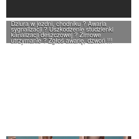
Dziura w jezdni, chodniku ? Awaria
sygnalizacji ? Uszkodzenie studzienki
kanalizacji deszczowej ? Zimowe
utrzymanie ? Zgłoś awarię, dzwoń !!!