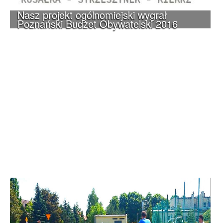
Nasz projekt ogólnomiejski wygrał
Poznański Budżet Obywatelski 2016