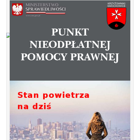
Od 1 stycznia 2023 roku zmiany w
funkcjonowaniu linii autobusowych
kursujących na Krzyżowniki-Smochowice