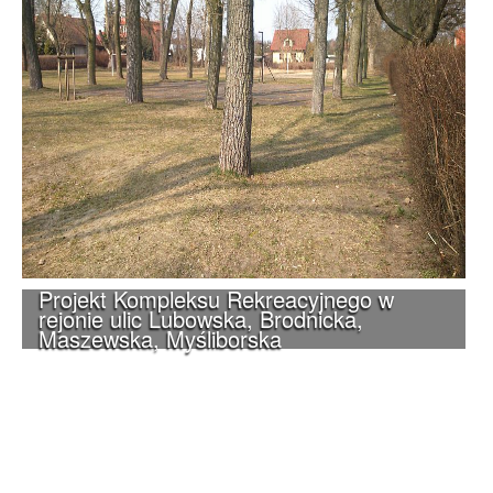
Projekt Kompleksu Rekreacyjnego w
rejonie ulic Lubowska, Brodnicka,
Maszewska, Myśliborska