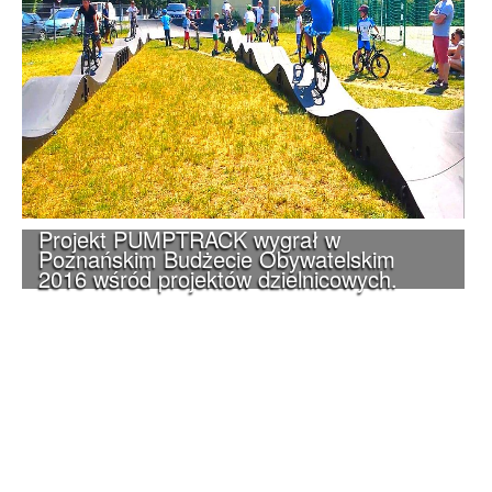
Projekt PUMPTRACK wygrał w
Poznańskim Budżecie Obywatelskim
2016 wśród projektów dzielnicowych.