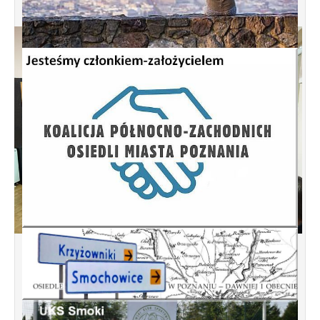
Spotkanie informacyjne w sprawie
budowy ulic Łebska, Łagowska,
Kociewska, Żukowska