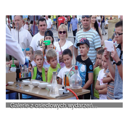
Galerie z osiedlowych wydarzeń...