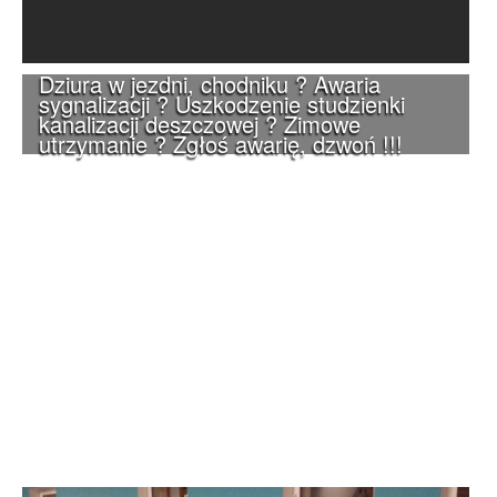
Dziura w jezdni, chodniku ? Awaria
sygnalizacji ? Uszkodzenie studzienki
kanalizacji deszczowej ? Zimowe
utrzymanie ? Zgłoś awarię, dzwoń !!!