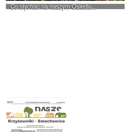
Co słychać na naszym Osiedlu...