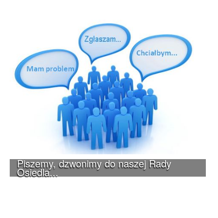
Piszemy, dzwonimy do naszej Rady
Osiedla...