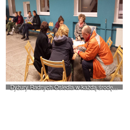
Dyżury Radnych Osiedla w każdą środę...