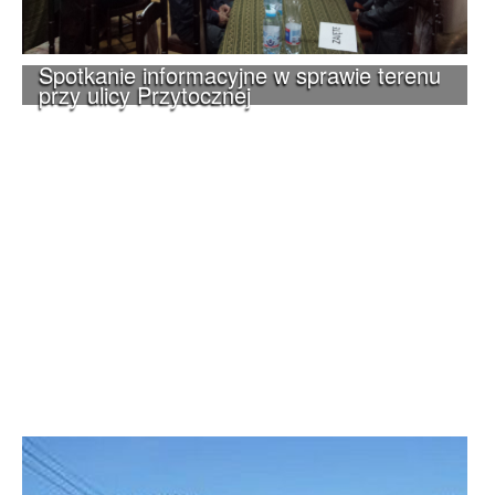
Spotkanie informacyjne w sprawie terenu
przy ulicy Przytocznej