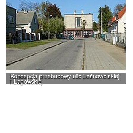
Koncepcja przebudowy ulic Leśnowolskiej
i Łagowskiej