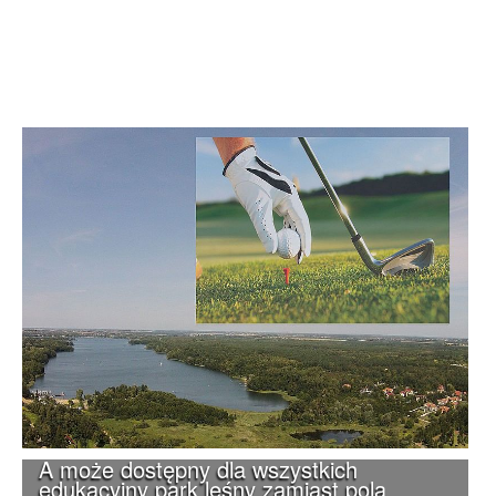
A może dostępny dla wszystkich
edukacyjny park leśny zamiast pola