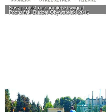
Nasz projekt ogólnomiejski wygrał
Poznański Budżet Obywatelski 2016