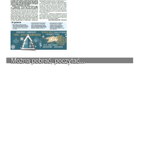
Można pobrać, poczytać...