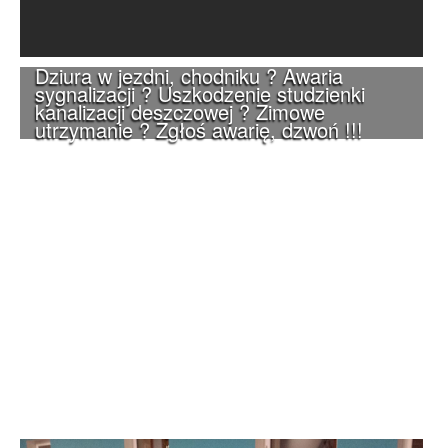
Dziura w jezdni, chodniku ? Awaria
sygnalizacji ? Uszkodzenie studzienki
kanalizacji deszczowej ? Zimowe
utrzymanie ? Zgłoś awarię, dzwoń !!!