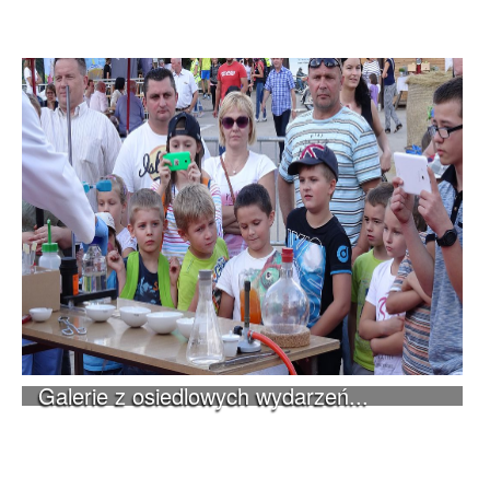
Galerie z osiedlowych wydarzeń...