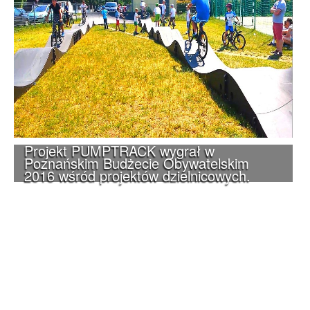
Projekt PUMPTRACK wygrał w
Poznańskim Budżecie Obywatelskim
2016 wśród projektów dzielnicowych.