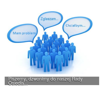
Piszemy, dzwonimy do naszej Rady
Osiedla...