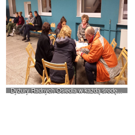
Dyżury Radnych Osiedla w każdą środę...