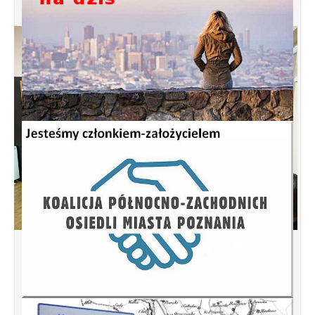
Spotkanie informacyjne w sprawie
budowy ulic Łebska, Łagowska,
Kociewska, Żukowska