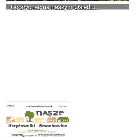
Co słychać na naszym Osiedlu...