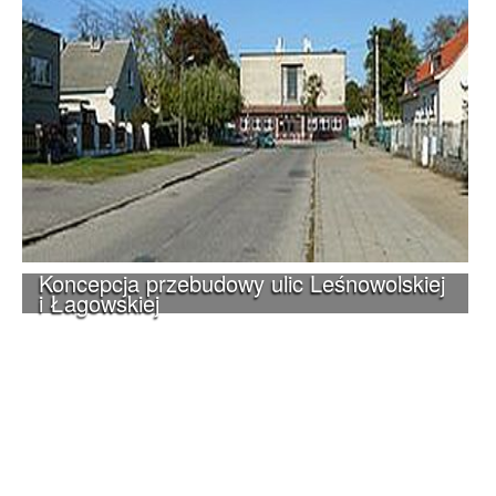
Koncepcja przebudowy ulic Leśnowolskiej
i Łagowskiej