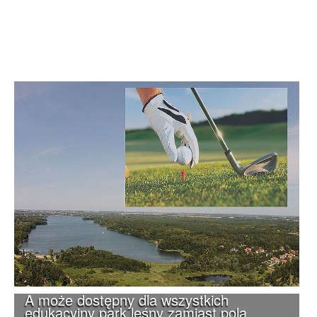
A może dostępny dla wszystkich
edukacyjny park leśny zamiast pola