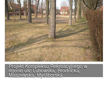
Projekt Kompleksu Rekreacyjnego w
rejonie ulic Lubowska, Brodnicka,
Maszewska, Myśliborska