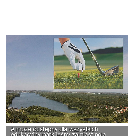
A może dostępny dla wszystkich
edukacyjny park leśny zamiast pola