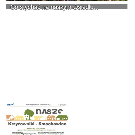
Co słychać na naszym Osiedlu...