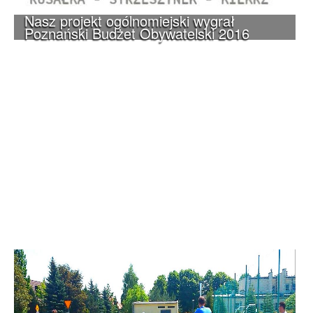
Nasz projekt ogólnomiejski wygrał
Poznański Budżet Obywatelski 2016