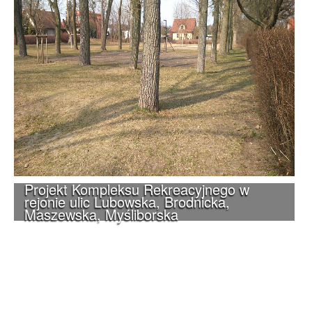
Projekt Kompleksu Rekreacyjnego w
rejonie ulic Lubowska, Brodnicka,
Maszewska, Myśliborska