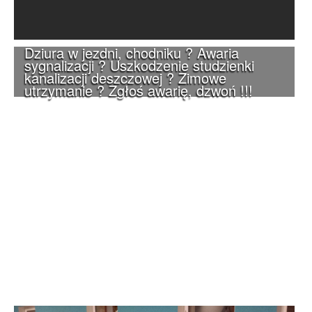
Dziura w jezdni, chodniku ? Awaria
sygnalizacji ? Uszkodzenie studzienki
kanalizacji deszczowej ? Zimowe
utrzymanie ? Zgłoś awarię, dzwoń !!!