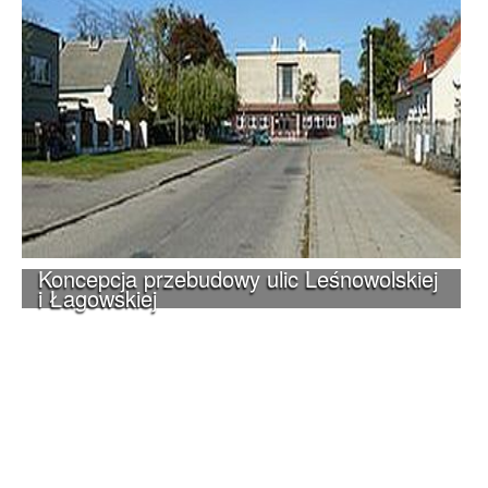
Koncepcja przebudowy ulic Leśnowolskiej
i Łagowskiej