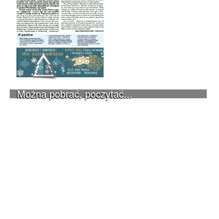
Można pobrać, poczytać...