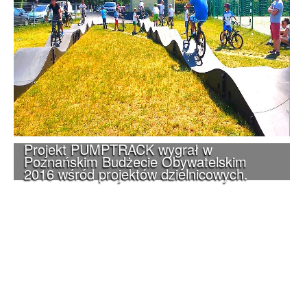
Projekt PUMPTRACK wygrał w
Poznańskim Budżecie Obywatelskim
2016 wśród projektów dzielnicowych.