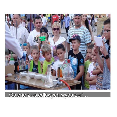
Galerie z osiedlowych wydarzeń...