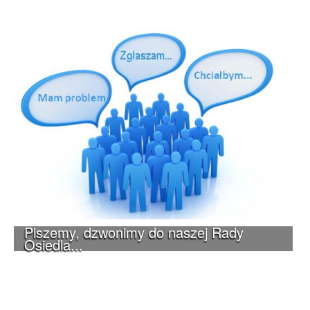
Piszemy, dzwonimy do naszej Rady
Osiedla...