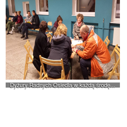
Dyżury Radnych Osiedla w każdą środę...