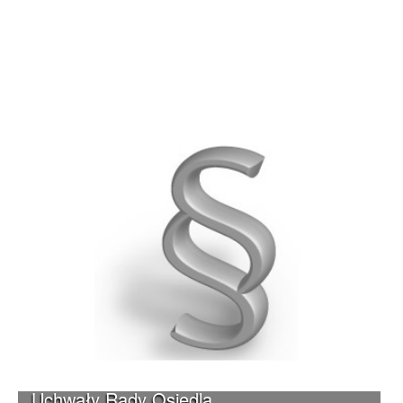
Uchwały Rady Osiedla