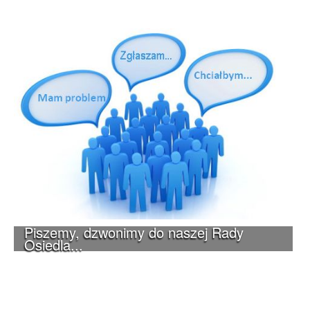
Piszemy, dzwonimy do naszej Rady
Osiedla...