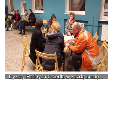
Dyżury Radnych Osiedla w każdą środę...