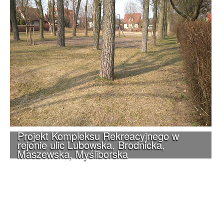
Projekt Kompleksu Rekreacyjnego w
rejonie ulic Lubowska, Brodnicka,
Maszewska, Myśliborska