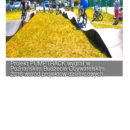
Projekt PUMPTRACK wygrał w
Poznańskim Budżecie Obywatelskim
2016 wśród projektów dzielnicowych.