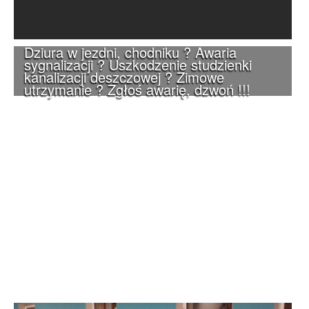
Dziura w jezdni, chodniku ? Awaria
sygnalizacji ? Uszkodzenie studzienki
kanalizacji deszczowej ? Zimowe
utrzymanie ? Zgłoś awarię, dzwoń !!!