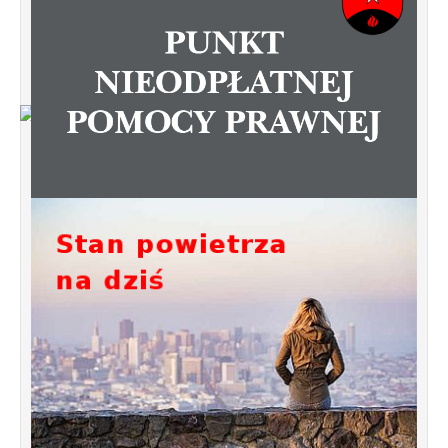
Od 1 stycznia 2023 roku zmiany w
funkcjonowaniu linii autobusowych
kursujących na Krzyżowniki-Smochowice