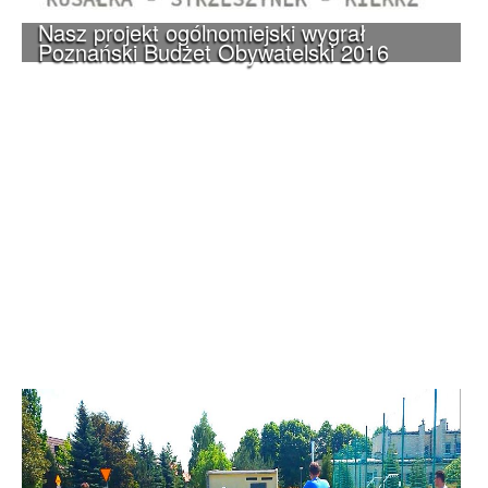
Nasz projekt ogólnomiejski wygrał
Poznański Budżet Obywatelski 2016