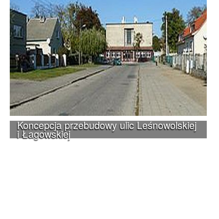
Koncepcja przebudowy ulic Leśnowolskiej
i Łagowskiej