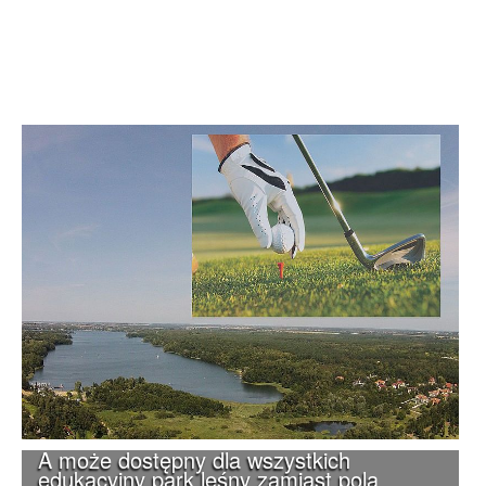
A może dostępny dla wszystkich
edukacyjny park leśny zamiast pola