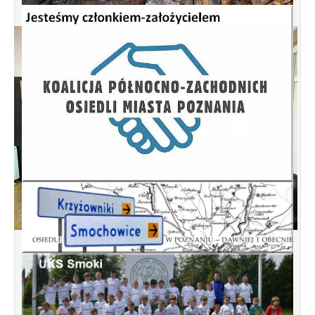
Spotkanie informacyjne w sprawie
budowy ulic Łebska, Łagowska,
Kociewska, Żukowska