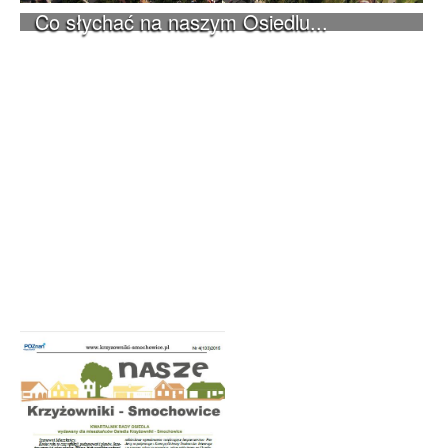
Co słychać na naszym Osiedlu...