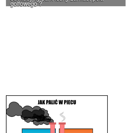
golfowego ?