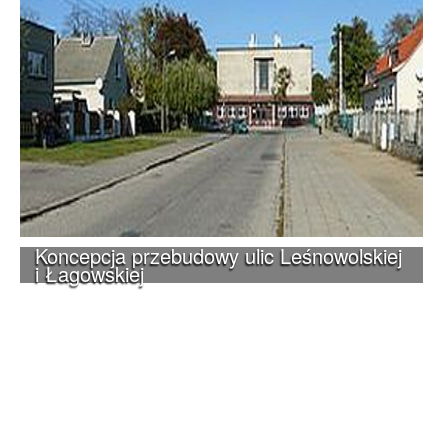
Koncepcja przebudowy ulic Leśnowolskiej
i Łagowskiej