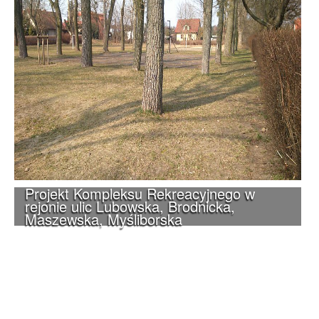
Projekt Kompleksu Rekreacyjnego w
rejonie ulic Lubowska, Brodnicka,
Maszewska, Myśliborska