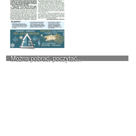
Można pobrać, poczytać...