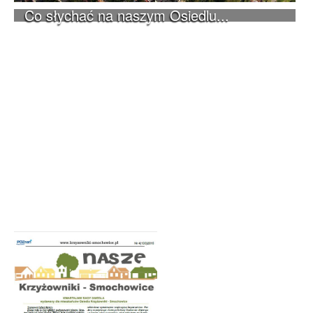
Co słychać na naszym Osiedlu...