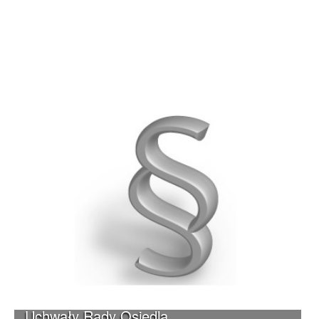
Uchwały Rady Osiedla