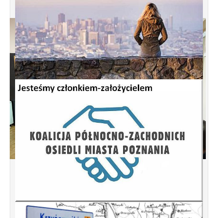
Spotkanie informacyjne w sprawie
budowy ulic Łebska, Łagowska,
Kociewska, Żukowska