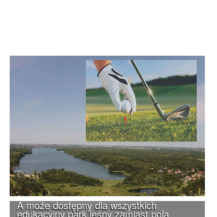
A może dostępny dla wszystkich
edukacyjny park leśny zamiast pola