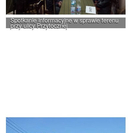
Spotkanie informacyjne w sprawie terenu
przy ulicy Przytocznej