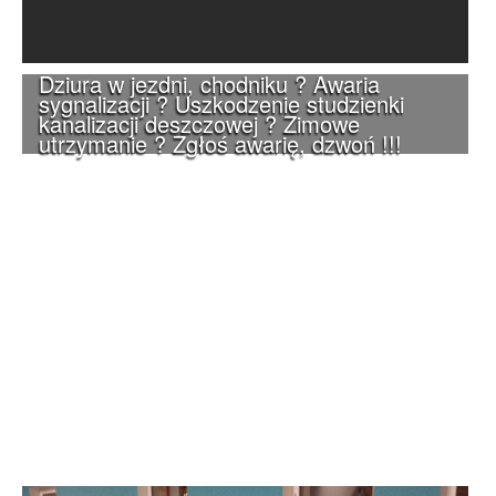
Dziura w jezdni, chodniku ? Awaria
sygnalizacji ? Uszkodzenie studzienki
kanalizacji deszczowej ? Zimowe
utrzymanie ? Zgłoś awarię, dzwoń !!!