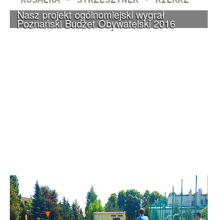
Nasz projekt ogólnomiejski wygrał
Poznański Budżet Obywatelski 2016