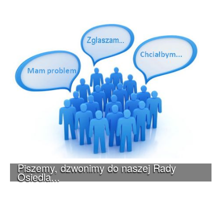
Piszemy, dzwonimy do naszej Rady
Osiedla...