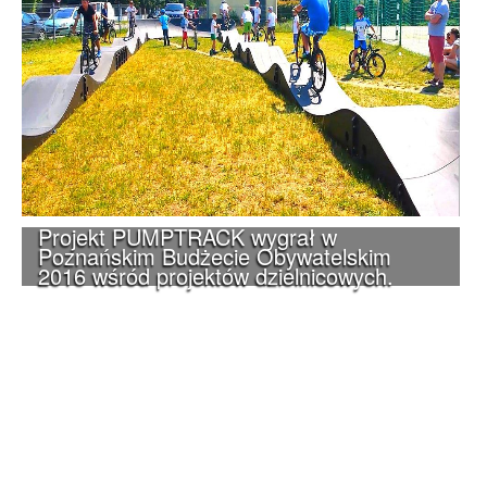
Projekt PUMPTRACK wygrał w
Poznańskim Budżecie Obywatelskim
2016 wśród projektów dzielnicowych.