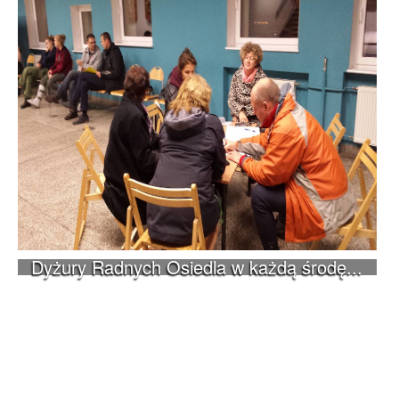
Dyżury Radnych Osiedla w każdą środę...