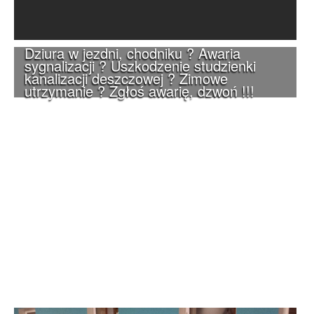
Dziura w jezdni, chodniku ? Awaria
sygnalizacji ? Uszkodzenie studzienki
kanalizacji deszczowej ? Zimowe
utrzymanie ? Zgłoś awarię, dzwoń !!!