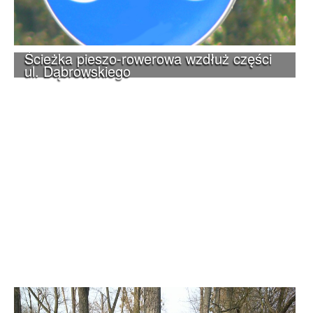
Ścieżka pieszo-rowerowa wzdłuż części
ul. Dąbrowskiego