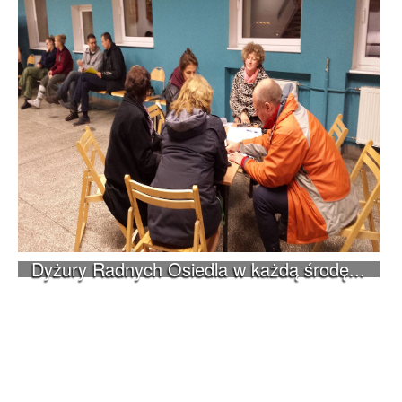
Dyżury Radnych Osiedla w każdą środę...