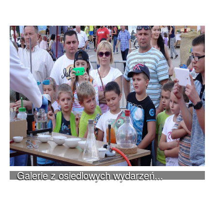
Galerie z osiedlowych wydarzeń...