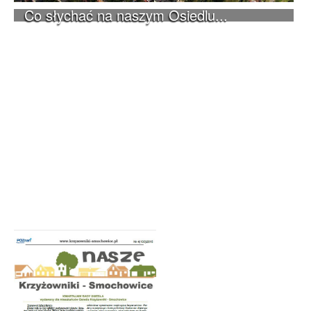
Co słychać na naszym Osiedlu...