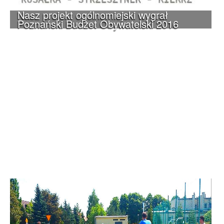
Nasz projekt ogólnomiejski wygrał
Poznański Budżet Obywatelski 2016