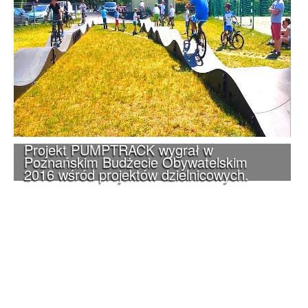
Projekt PUMPTRACK wygrał w
Poznańskim Budżecie Obywatelskim
2016 wśród projektów dzielnicowych.