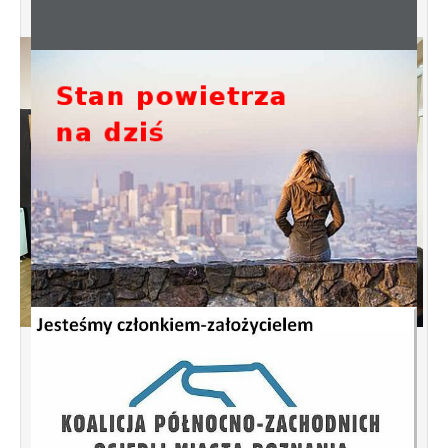
Spotkanie informacyjne w sprawie
budowy ulic Łebska, Łagowska,
Kociewska, Żukowska