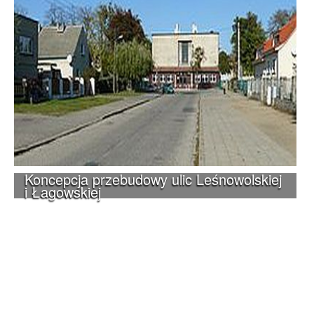
Koncepcja przebudowy ulic Leśnowolskiej
i Łagowskiej