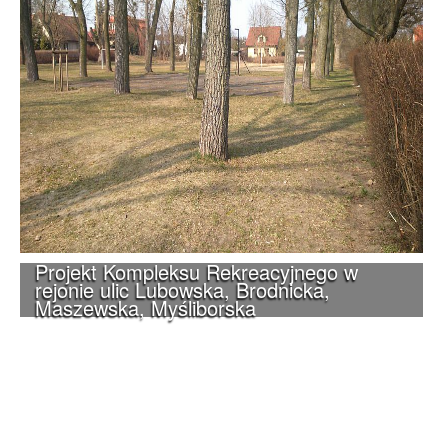
Projekt Kompleksu Rekreacyjnego w
rejonie ulic Lubowska, Brodnicka,
Maszewska, Myśliborska