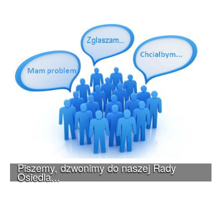
Piszemy, dzwonimy do naszej Rady
Osiedla...