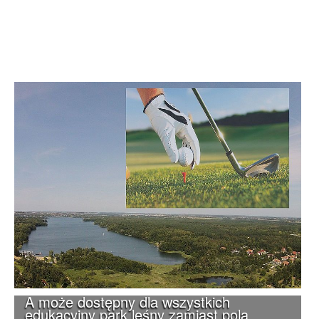
A może dostępny dla wszystkich
edukacyjny park leśny zamiast pola