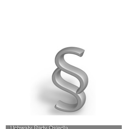
Uchwały Rady Osiedla