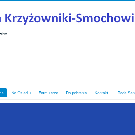
wice.
ria
Na Osiedlu
Formularze
Do pobrania
Kontakt
Rada Sen