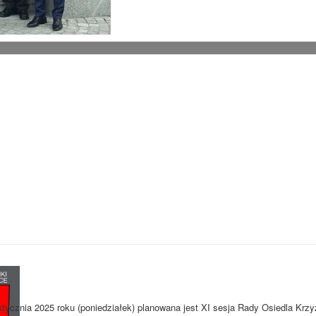
stycznia 2025 roku (poniedziałek) planowana jest XI sesja Rady Osiedla Krzy