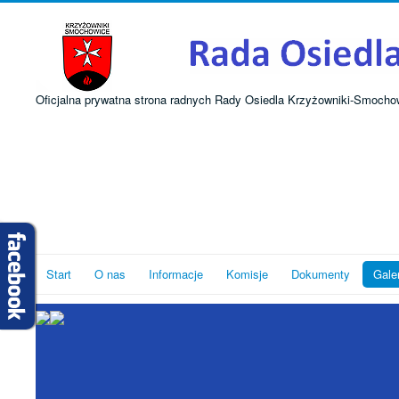
Oficjalna prywatna strona radnych Rady Osiedla Krzyżowniki-Smocho
Start
O nas
Informacje
Komisje
Dokumenty
Gale