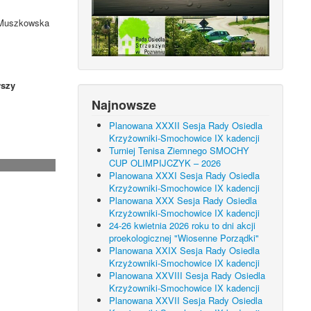
. Muszkowska
szy
Najnowsze
Planowana XXXII Sesja Rady Osiedla
Krzyżowniki-Smochowice IX kadencji
Turniej Tenisa Ziemnego SMOCHY
CUP OLIMPIJCZYK – 2026
Planowana XXXI Sesja Rady Osiedla
Krzyżowniki-Smochowice IX kadencji
Planowana XXX Sesja Rady Osiedla
Krzyżowniki-Smochowice IX kadencji
24-26 kwietnia 2026 roku to dni akcji
proekologicznej "Wiosenne Porządki"
Planowana XXIX Sesja Rady Osiedla
Krzyżowniki-Smochowice IX kadencji
Planowana XXVIII Sesja Rady Osiedla
Krzyżowniki-Smochowice IX kadencji
Planowana XXVII Sesja Rady Osiedla