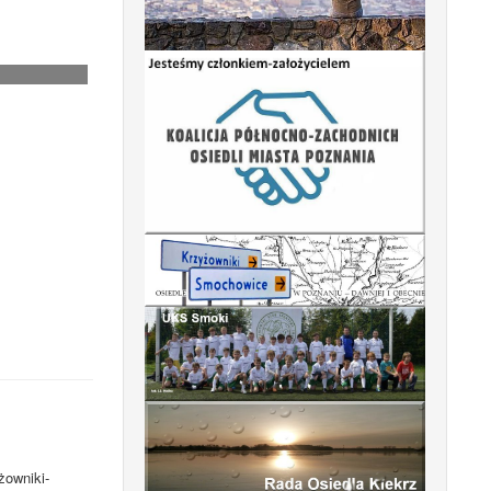
żowniki-