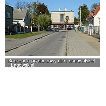
Koncepcja przebudowy ulic Leśnowolskiej
i Łagowskiej