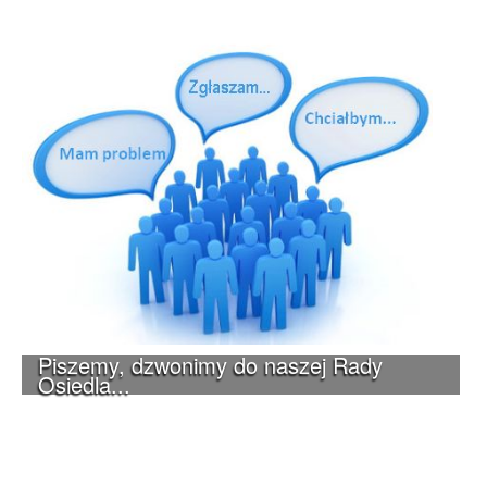
Piszemy, dzwonimy do naszej Rady
Osiedla...