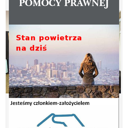
Spotkanie informacyjne w sprawie
budowy ulic Łebska, Łagowska,
Kociewska, Żukowska