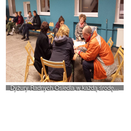
Dyżury Radnych Osiedla w każdą środę...