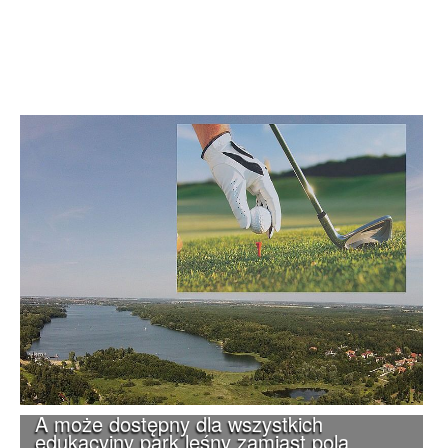
A może dostępny dla wszystkich
edukacyjny park leśny zamiast pola