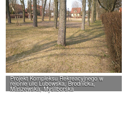
Projekt Kompleksu Rekreacyjnego w
rejonie ulic Lubowska, Brodnicka,
Maszewska, Myśliborska