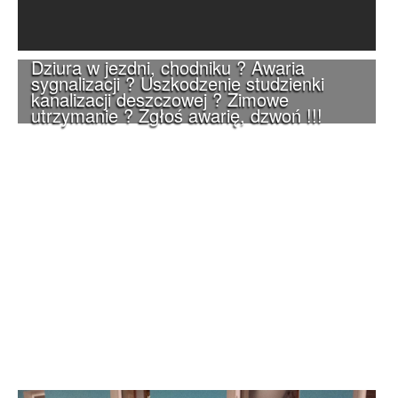
Dziura w jezdni, chodniku ? Awaria
sygnalizacji ? Uszkodzenie studzienki
kanalizacji deszczowej ? Zimowe
utrzymanie ? Zgłoś awarię, dzwoń !!!