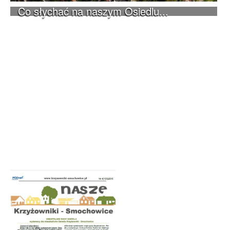
Co słychać na naszym Osiedlu...