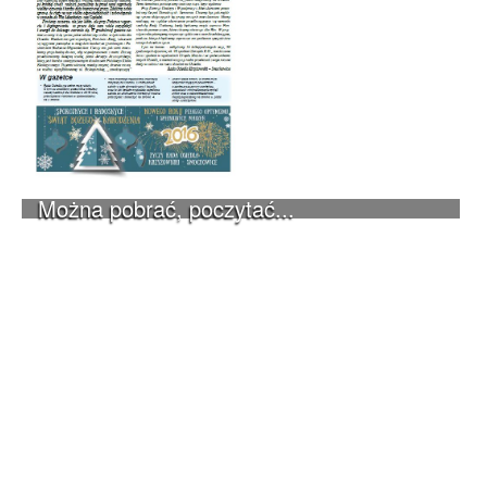
Można pobrać, poczytać...