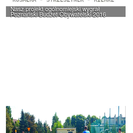
Nasz projekt ogólnomiejski wygrał
Poznański Budżet Obywatelski 2016