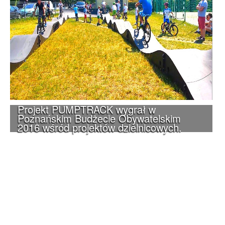
Projekt PUMPTRACK wygrał w
Poznańskim Budżecie Obywatelskim
2016 wśród projektów dzielnicowych.