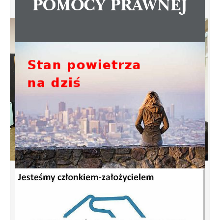
Spotkanie informacyjne w sprawie
budowy ulic Łebska, Łagowska,
Kociewska, Żukowska