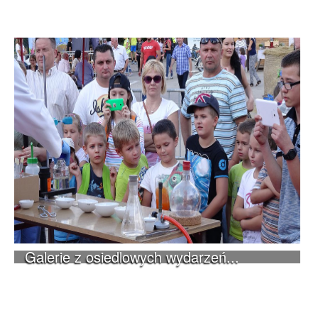
Galerie z osiedlowych wydarzeń...