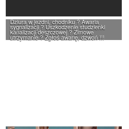
Dziura w jezdni, chodniku ? Awaria
sygnalizacji ? Uszkodzenie studzienki
kanalizacji deszczowej ? Zimowe
utrzymanie ? Zgłoś awarię, dzwoń !!!