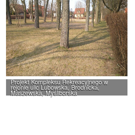
Projekt Kompleksu Rekreacyjnego w
rejonie ulic Lubowska, Brodnicka,
Maszewska, Myśliborska