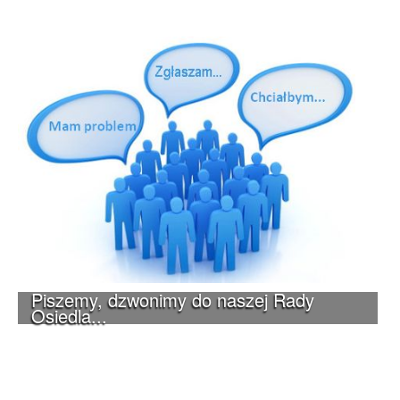
Piszemy, dzwonimy do naszej Rady
Osiedla...