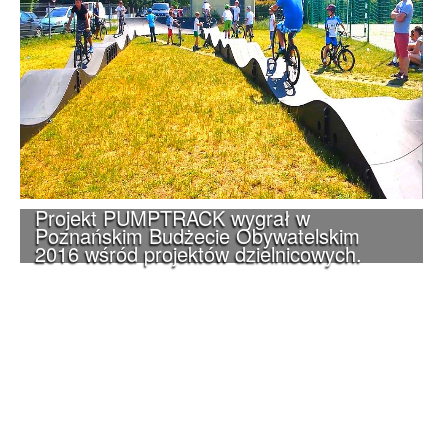
Projekt PUMPTRACK wygrał w
Poznańskim Budżecie Obywatelskim
2016 wśród projektów dzielnicowych.