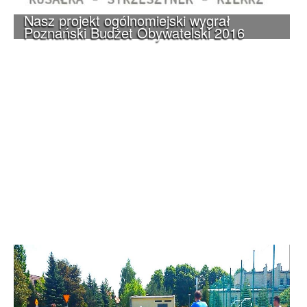
Nasz projekt ogólnomiejski wygrał
Poznański Budżet Obywatelski 2016