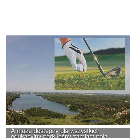
A może dostępny dla wszystkich
edukacyjny park leśny zamiast pola