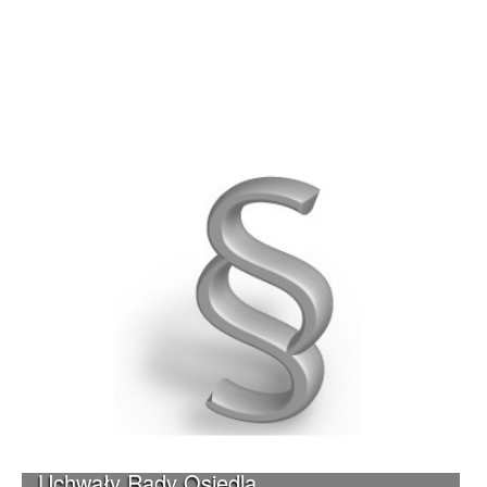
Uchwały Rady Osiedla