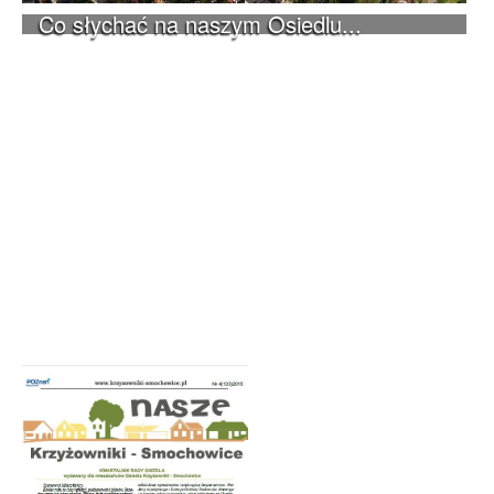
Co słychać na naszym Osiedlu...