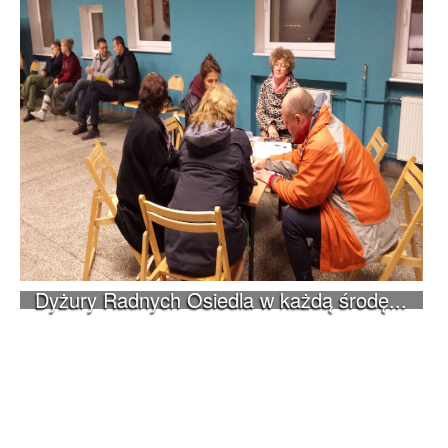
Dyżury Radnych Osiedla w każdą środę...