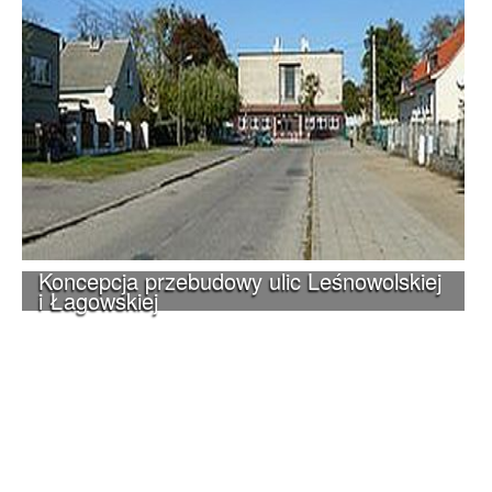
Koncepcja przebudowy ulic Leśnowolskiej
i Łagowskiej