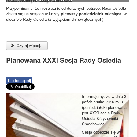
Przypominamy, że niezależnie od doraźnych potrzeb, Rada Osiedla
zbiera się na sesjach w każdy
pierwszy poniedziałek miesiąca
, w
siedzibie Rady Osiedla (z wyjątkiem dni świątecznych).
Czytaj więcej...
Planowana XXXI Sesja Rady Osiedla
f
Udostępnij
Informujemy, że w dniu 3
października 2016 roku
(poniedziałek) planowana
jest XXXI sesja Rady
Osiedla Krzyżowniki-
Smochowice.
Sesja odbędzie się w