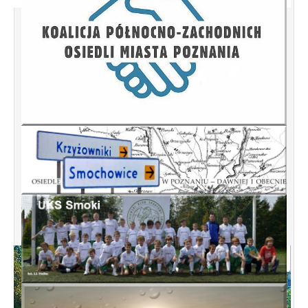
Nasz projekt ogólnomiejski wygrał
Poznański Budżet Obywatelski 2016