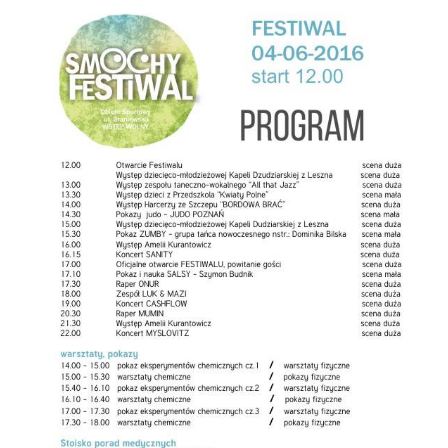
Galerie z osiedlowych wydarzeń...