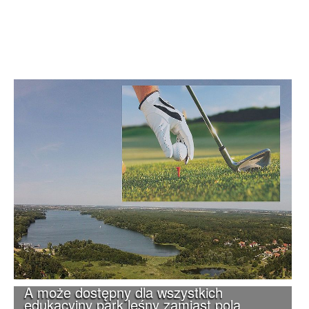
A może dostępny dla wszystkich
edukacyjny park leśny zamiast pola