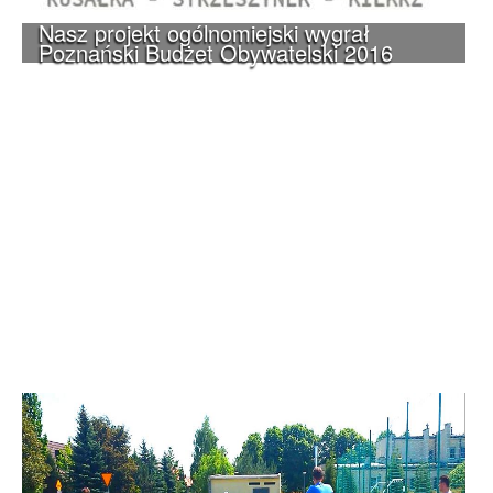
Nasz projekt ogólnomiejski wygrał
Poznański Budżet Obywatelski 2016