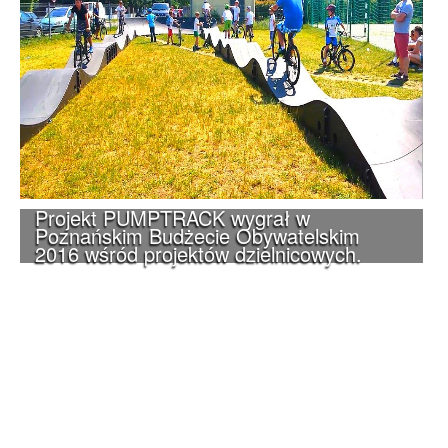
Projekt PUMPTRACK wygrał w
Poznańskim Budżecie Obywatelskim
2016 wśród projektów dzielnicowych.