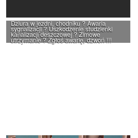
Dziura w jezdni, chodniku ? Awaria
sygnalizacji ? Uszkodzenie studzienki
kanalizacji deszczowej ? Zimowe
utrzymanie ? Zgłoś awarię, dzwoń !!!