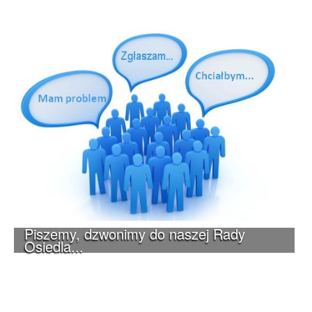
Piszemy, dzwonimy do naszej Rady
Osiedla...