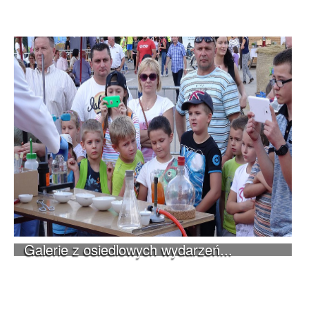
Galerie z osiedlowych wydarzeń...