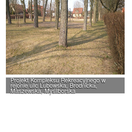
Projekt Kompleksu Rekreacyjnego w
rejonie ulic Lubowska, Brodnicka,
Maszewska, Myśliborska