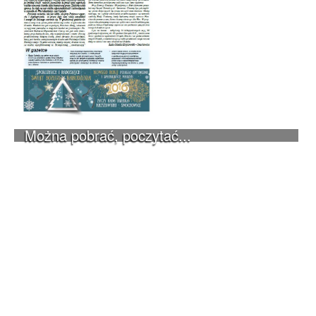
Można pobrać, poczytać...