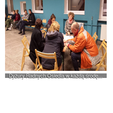
Dyżury Radnych Osiedla w każdą środę...