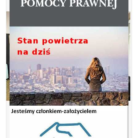
Spotkanie informacyjne w sprawie
budowy ulic Łebska, Łagowska,
Kociewska, Żukowska