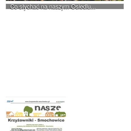
Co słychać na naszym Osiedlu...