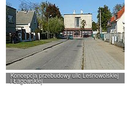
Koncepcja przebudowy ulic Leśnowolskiej
i Łagowskiej