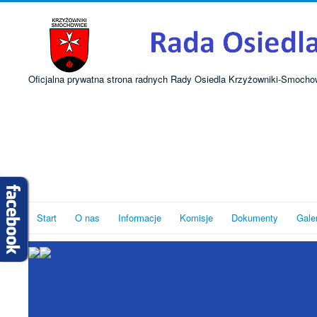
Oficjalna prywatna strona radnych Rady Osiedla Krzyżowniki-Smocho
Start
O nas
Informacje
Komisje
Dokumenty
Gale