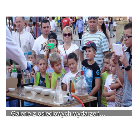
Galerie z osiedlowych wydarzeń...