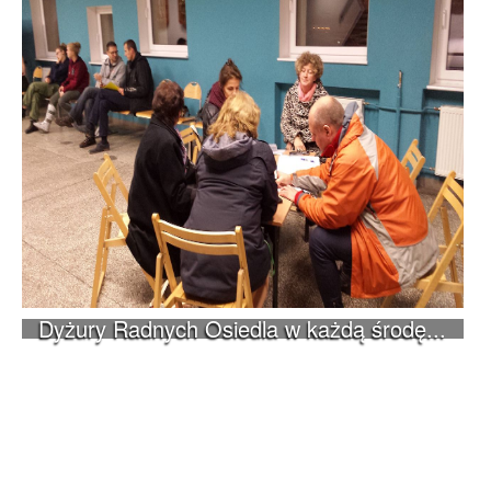
Dyżury Radnych Osiedla w każdą środę...