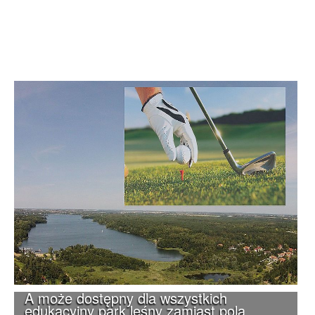
A może dostępny dla wszystkich
edukacyjny park leśny zamiast pola