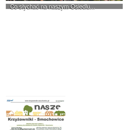
Co słychać na naszym Osiedlu...