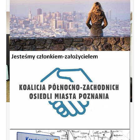
Spotkanie informacyjne w sprawie
budowy ulic Łebska, Łagowska,
Kociewska, Żukowska