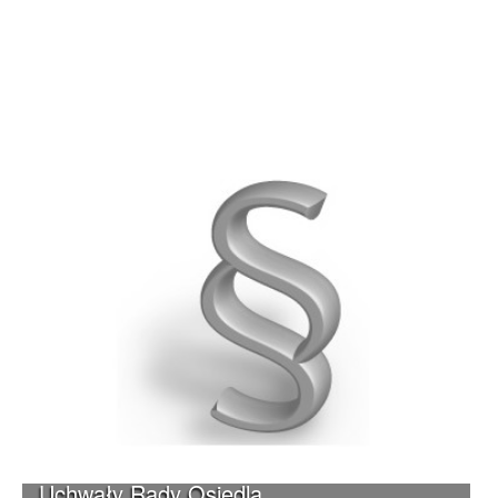
Uchwały Rady Osiedla