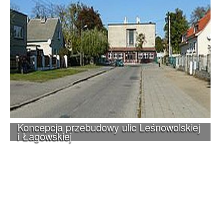
Koncepcja przebudowy ulic Leśnowolskiej
i Łagowskiej