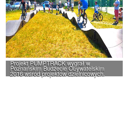
Projekt PUMPTRACK wygrał w
Poznańskim Budżecie Obywatelskim
2016 wśród projektów dzielnicowych.