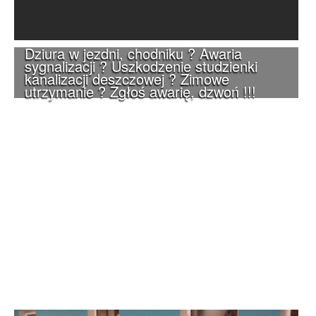
Dziura w jezdni, chodniku ? Awaria
sygnalizacji ? Uszkodzenie studzienki
kanalizacji deszczowej ? Zimowe
utrzymanie ? Zgłoś awarię, dzwoń !!!