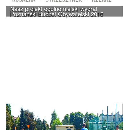
Nasz projekt ogólnomiejski wygrał
Poznański Budżet Obywatelski 2016