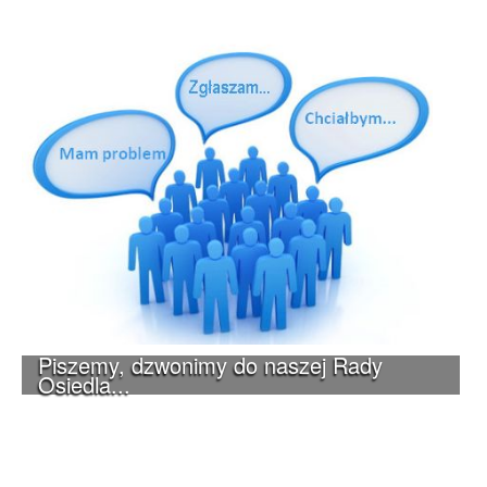
Piszemy, dzwonimy do naszej Rady
Osiedla...