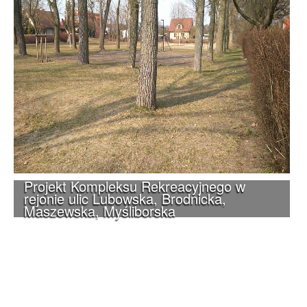
Projekt Kompleksu Rekreacyjnego w
rejonie ulic Lubowska, Brodnicka,
Maszewska, Myśliborska