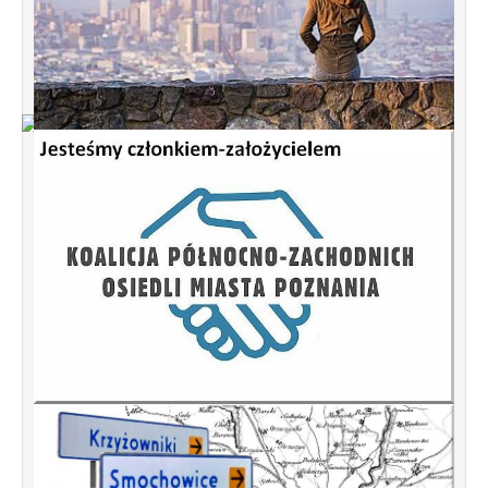
Od 1 stycznia 2023 roku zmiany w
funkcjonowaniu linii autobusowych
kursujących na Krzyżowniki-Smochowice