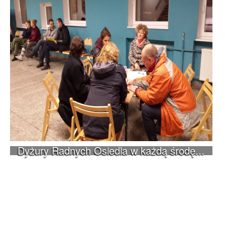
Dyżury Radnych Osiedla w każdą środę...