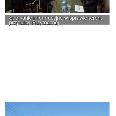
Spotkanie informacyjne w sprawie terenu
przy ulicy Przytocznej