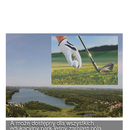
A może dostępny dla wszystkich
edukacyjny park leśny zamiast pola