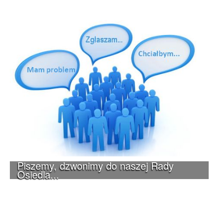
Piszemy, dzwonimy do naszej Rady
Osiedla...