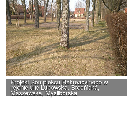
Projekt Kompleksu Rekreacyjnego w
rejonie ulic Lubowska, Brodnicka,
Maszewska, Myśliborska