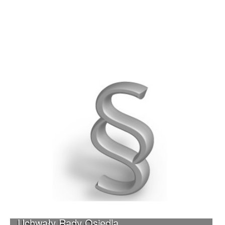
Uchwały Rady Osiedla