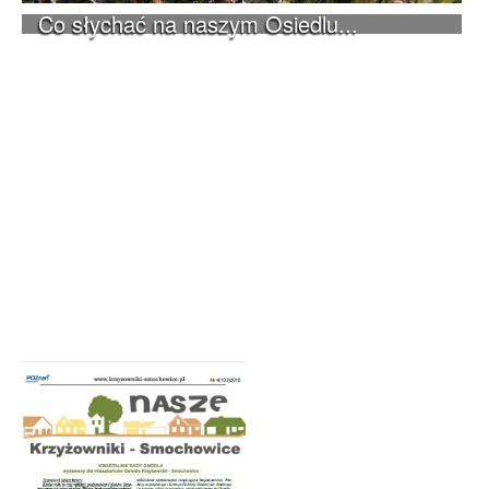
Co słychać na naszym Osiedlu...