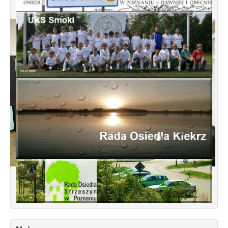
Spotkanie informacyjne w sprawie
budowy ulic Łebska, Łagowska,
Kociewska, Żukowska