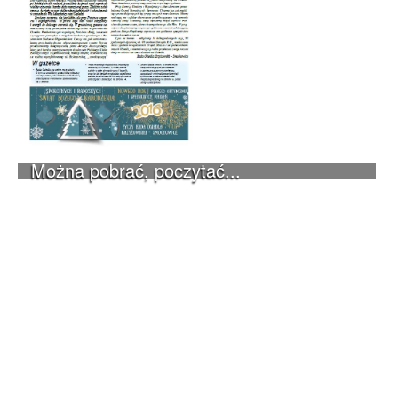
Można pobrać, poczytać...