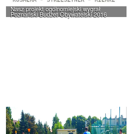
Nasz projekt ogólnomiejski wygrał
Poznański Budżet Obywatelski 2016