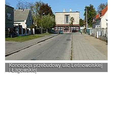
Koncepcja przebudowy ulic Leśnowolskiej
i Łagowskiej