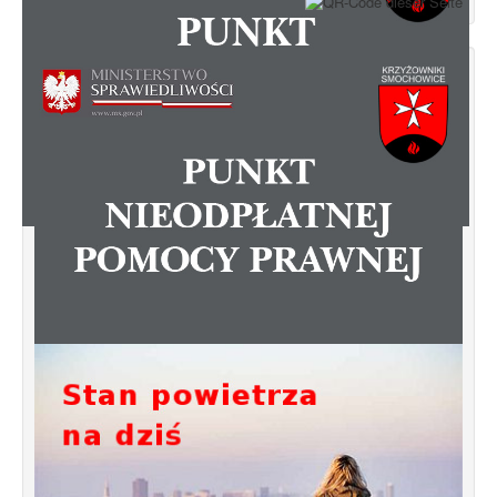
Zapraszamy do skorzystania z Punktu
Nieodpłatnej Pomocy Prawnej.