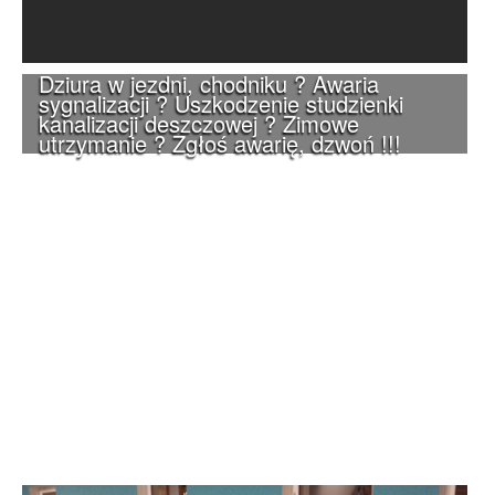
Dziura w jezdni, chodniku ? Awaria
sygnalizacji ? Uszkodzenie studzienki
kanalizacji deszczowej ? Zimowe
utrzymanie ? Zgłoś awarię, dzwoń !!!