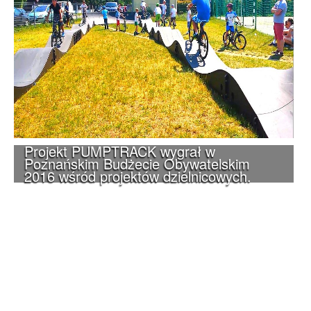
Projekt PUMPTRACK wygrał w
Poznańskim Budżecie Obywatelskim
2016 wśród projektów dzielnicowych.