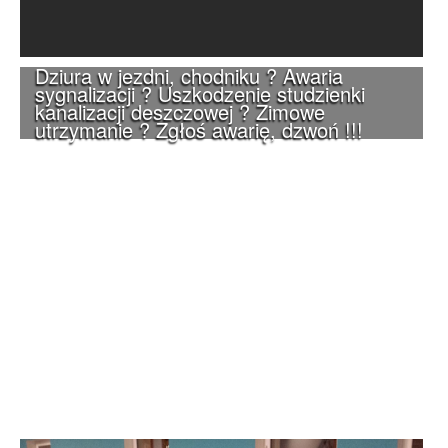
Dziura w jezdni, chodniku ? Awaria
sygnalizacji ? Uszkodzenie studzienki
kanalizacji deszczowej ? Zimowe
utrzymanie ? Zgłoś awarię, dzwoń !!!