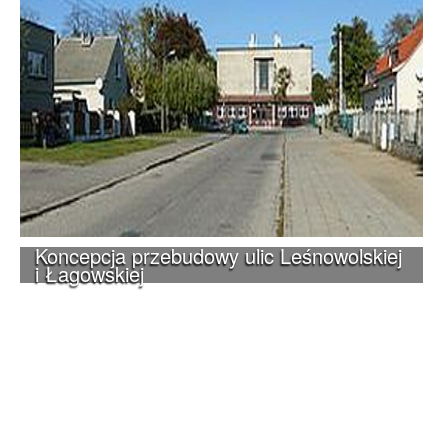
Koncepcja przebudowy ulic Leśnowolskiej
i Łagowskiej