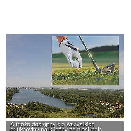
A może dostępny dla wszystkich
edukacyjny park leśny zamiast pola