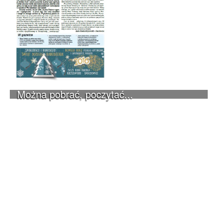
Można pobrać, poczytać...