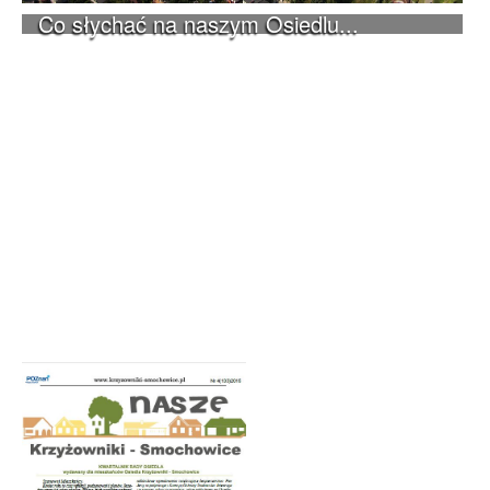
Co słychać na naszym Osiedlu...