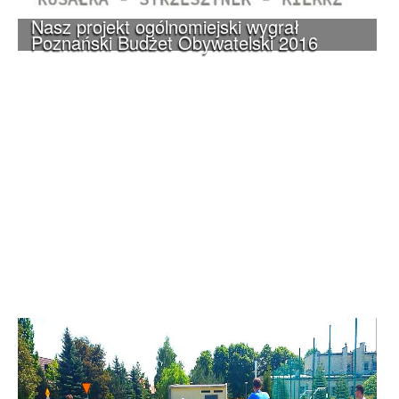
Nasz projekt ogólnomiejski wygrał
Poznański Budżet Obywatelski 2016