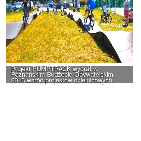
Projekt PUMPTRACK wygrał w
Poznańskim Budżecie Obywatelskim
2016 wśród projektów dzielnicowych.