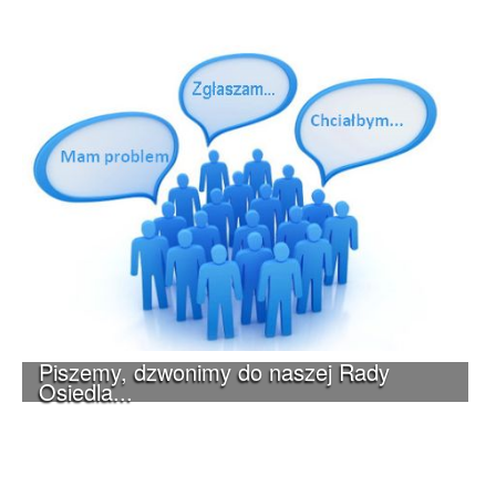
Piszemy, dzwonimy do naszej Rady
Osiedla...