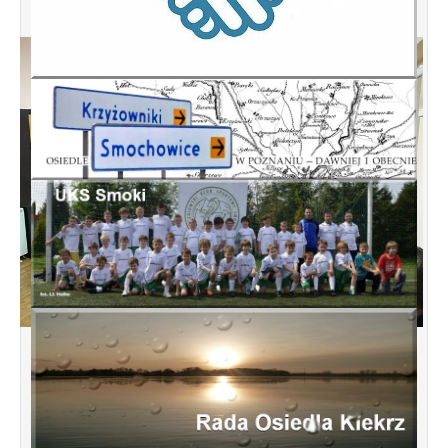
Spotkanie informacyjne w sprawie
budowy ulic Łebska, Łagowska,
Kociewska, Żukowska