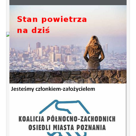
Od 1 stycznia 2023 roku zmiany w
funkcjonowaniu linii autobusowych
kursujących na Krzyżowniki-Smochowice