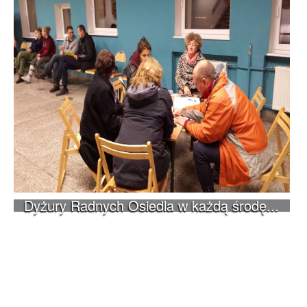
Dyżury Radnych Osiedla w każdą środę...