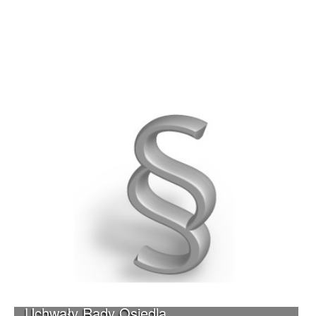
Uchwały Rady Osiedla