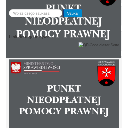
Szukaj...
Szukaj
Link do tego miejsca
Zapraszamy do skorzystania z Punktu
Nieodpłatnej Pomocy Prawnej.