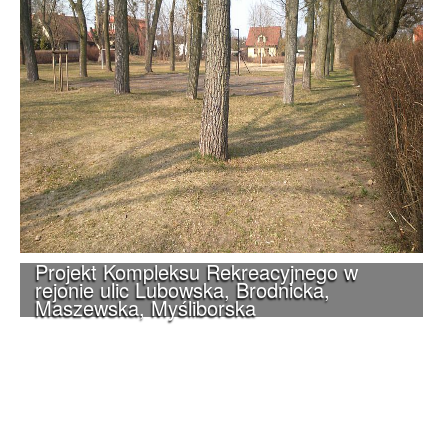
Projekt Kompleksu Rekreacyjnego w
rejonie ulic Lubowska, Brodnicka,
Maszewska, Myśliborska