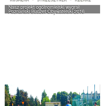
Nasz projekt ogólnomiejski wygrał
Poznański Budżet Obywatelski 2016