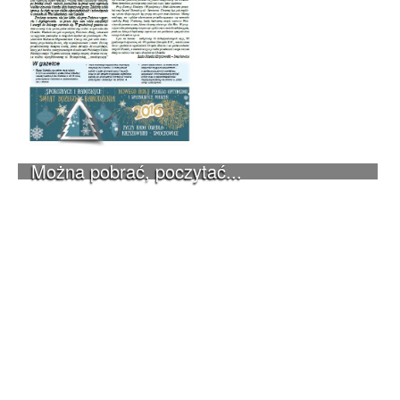
Można pobrać, poczytać...