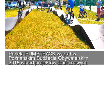
Projekt PUMPTRACK wygrał w
Poznańskim Budżecie Obywatelskim
2016 wśród projektów dzielnicowych.