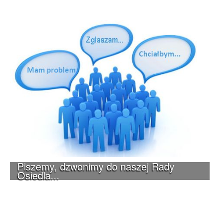
Piszemy, dzwonimy do naszej Rady
Osiedla...