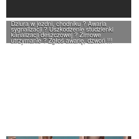
Dziura w jezdni, chodniku ? Awaria
sygnalizacji ? Uszkodzenie studzienki
kanalizacji deszczowej ? Zimowe
utrzymanie ? Zgłoś awarię, dzwoń !!!