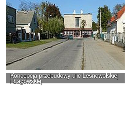
Koncepcja przebudowy ulic Leśnowolskiej
i Łagowskiej