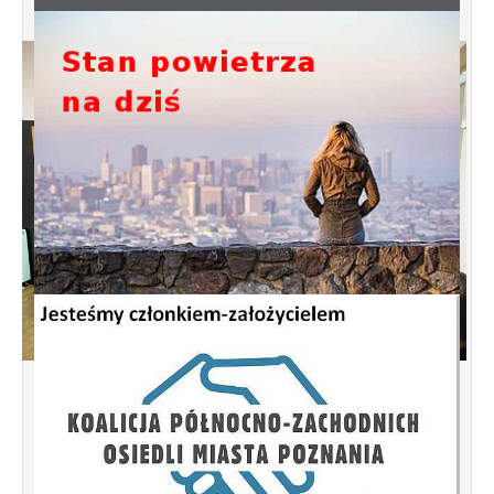
Spotkanie informacyjne w sprawie
budowy ulic Łebska, Łagowska,
Kociewska, Żukowska