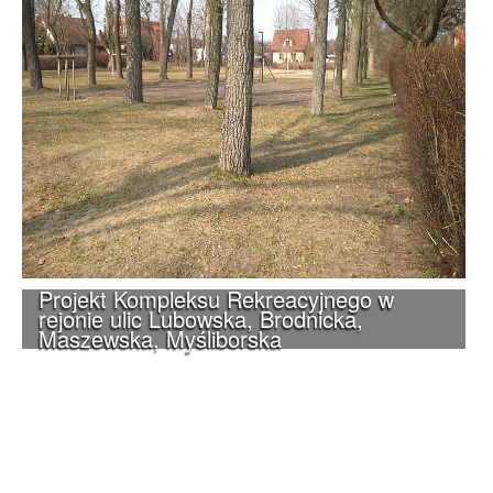
Projekt Kompleksu Rekreacyjnego w
rejonie ulic Lubowska, Brodnicka,
Maszewska, Myśliborska