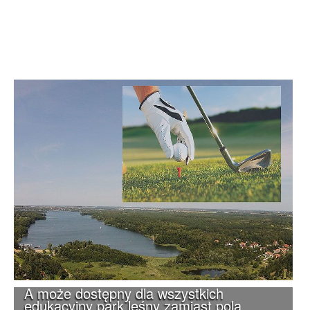
A może dostępny dla wszystkich
edukacyjny park leśny zamiast pola