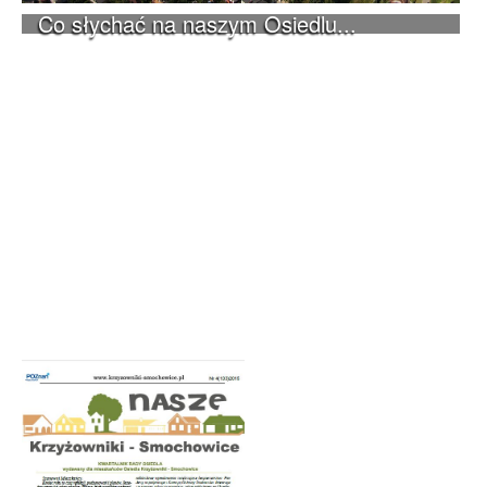
Co słychać na naszym Osiedlu...