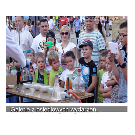
Galerie z osiedlowych wydarzeń...