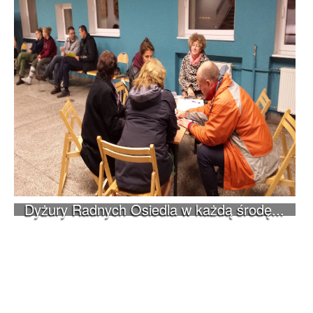
Dyżury Radnych Osiedla w każdą środę...