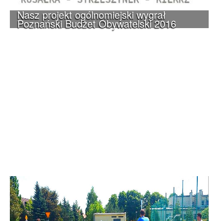
Nasz projekt ogólnomiejski wygrał
Poznański Budżet Obywatelski 2016