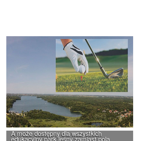
A może dostępny dla wszystkich
edukacyjny park leśny zamiast pola