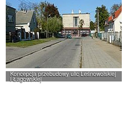
Koncepcja przebudowy ulic Leśnowolskiej
i Łagowskiej