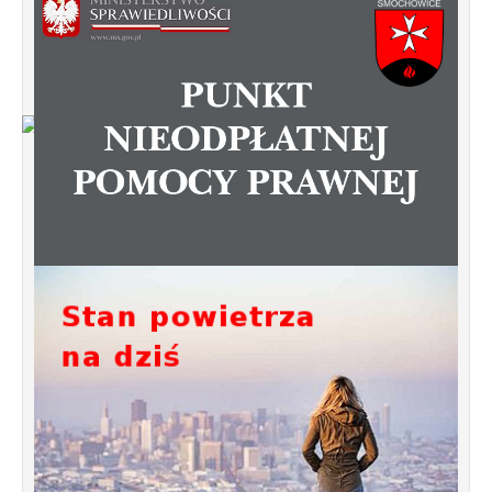
Od 1 stycznia 2023 roku zmiany w
funkcjonowaniu linii autobusowych
kursujących na Krzyżowniki-Smochowice