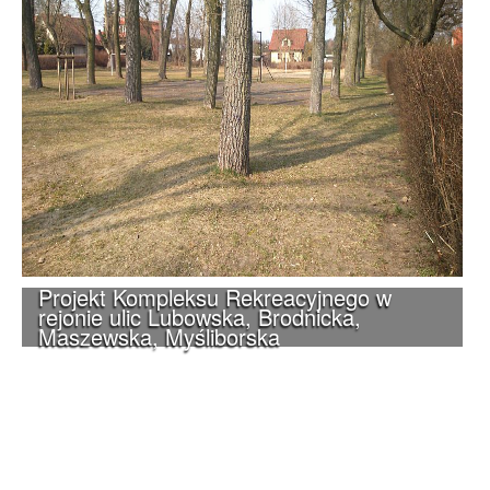
Projekt Kompleksu Rekreacyjnego w
rejonie ulic Lubowska, Brodnicka,
Maszewska, Myśliborska