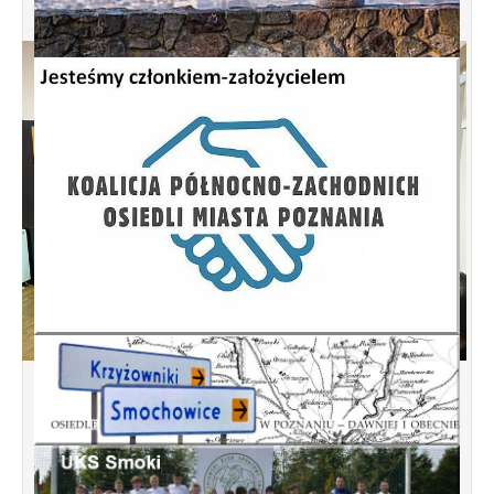
Spotkanie informacyjne w sprawie
budowy ulic Łebska, Łagowska,
Kociewska, Żukowska