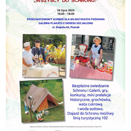
Rada Osiedla - skład, regulamin