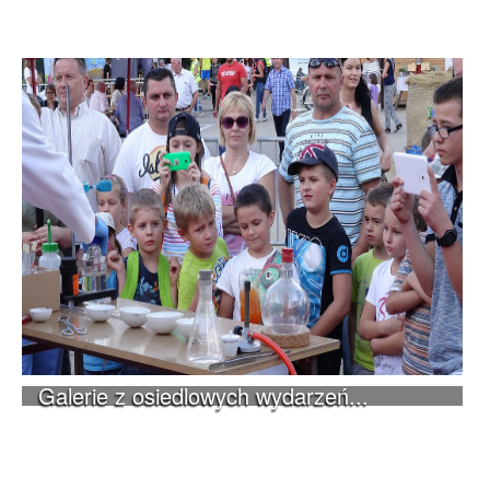
Galerie z osiedlowych wydarzeń...