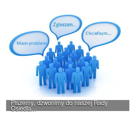
Piszemy, dzwonimy do naszej Rady
Osiedla...