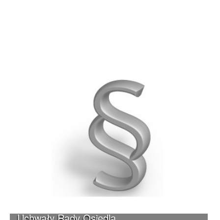
Uchwały Rady Osiedla