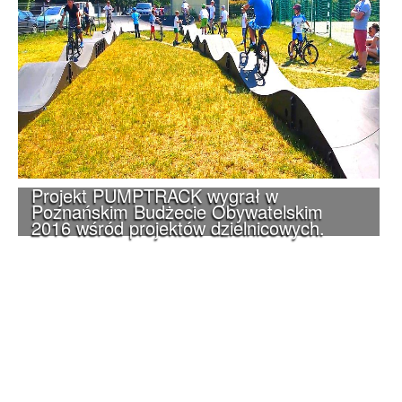
Projekt PUMPTRACK wygrał w
Poznańskim Budżecie Obywatelskim
2016 wśród projektów dzielnicowych.