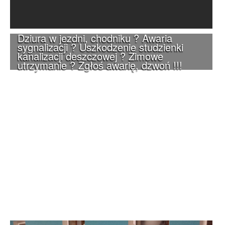
Dziura w jezdni, chodniku ? Awaria
sygnalizacji ? Uszkodzenie studzienki
kanalizacji deszczowej ? Zimowe
utrzymanie ? Zgłoś awarię, dzwoń !!!