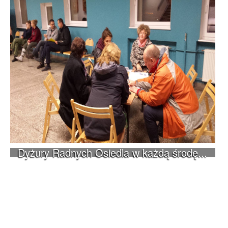
Dyżury Radnych Osiedla w każdą środę...