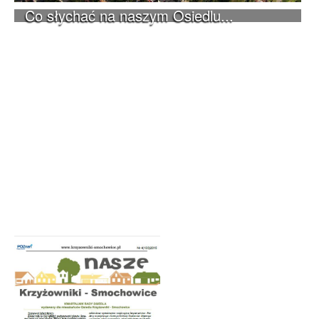
Co słychać na naszym Osiedlu...