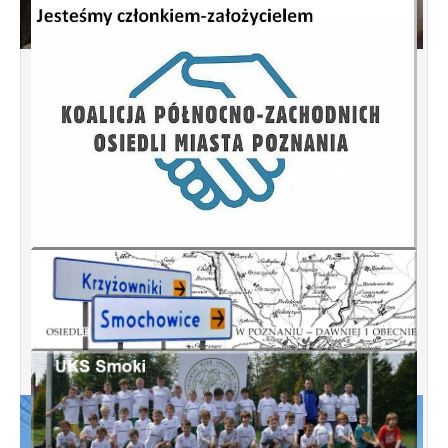
Spotkanie informacyjne w sprawie terenu
przy ulicy Przytocznej