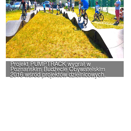
Projekt PUMPTRACK wygrał w
Poznańskim Budżecie Obywatelskim
2016 wśród projektów dzielnicowych.