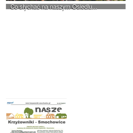
Co słychać na naszym Osiedlu...