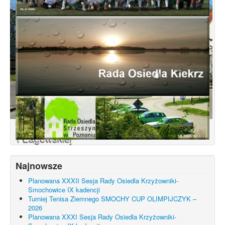
Koncepcja przebudowy ulic Leśnowolskiej
i Łagowskiej
Najnowsze
Planowana XXXII Sesja Rady Osiedla Krzyżowniki-
Smochowice IX kadencji
Turniej Tenisa Ziemnego SMOCHY CUP OLIMPIJCZYK –
2026
Planowana XXXI Sesja Rady Osiedla Krzyżowniki-