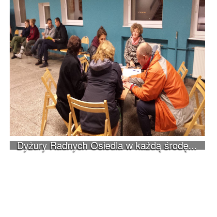
Dyżury Radnych Osiedla w każdą środę...