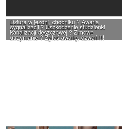
Dziura w jezdni, chodniku ? Awaria
sygnalizacji ? Uszkodzenie studzienki
kanalizacji deszczowej ? Zimowe
utrzymanie ? Zgłoś awarię, dzwoń !!!