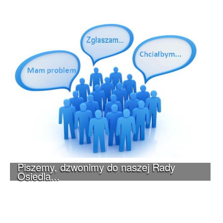
Piszemy, dzwonimy do naszej Rady
Osiedla...