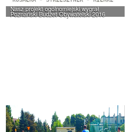
Nasz projekt ogólnomiejski wygrał
Poznański Budżet Obywatelski 2016