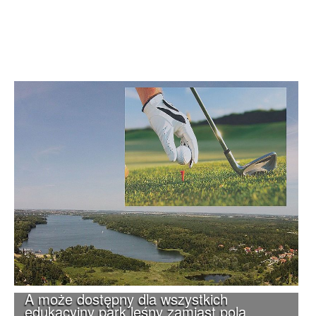
A może dostępny dla wszystkich
edukacyjny park leśny zamiast pola