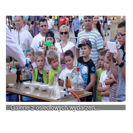
Galerie z osiedlowych wydarzeń...