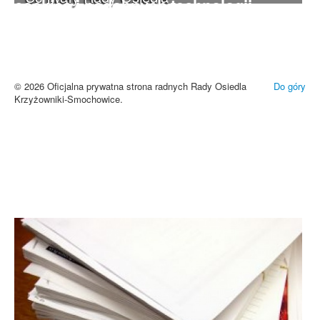
cookies i podobnych technologii.
Brak zmiany ustawień przeglądarki oznacza zgodę na używanie
cookies i innych technologii. Brak akceptacji może spowodować
niewłaściwe wyświetlanie zamieszczonych materiałów.
Zrozumiałem
© 2026 Oficjalna prywatna strona radnych Rady Osiedla
Do góry
Krzyżowniki-Smochowice.