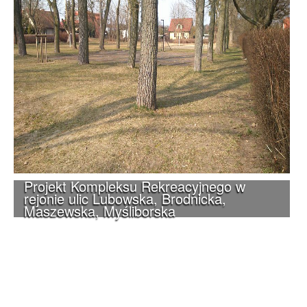
Projekt Kompleksu Rekreacyjnego w
rejonie ulic Lubowska, Brodnicka,
Maszewska, Myśliborska